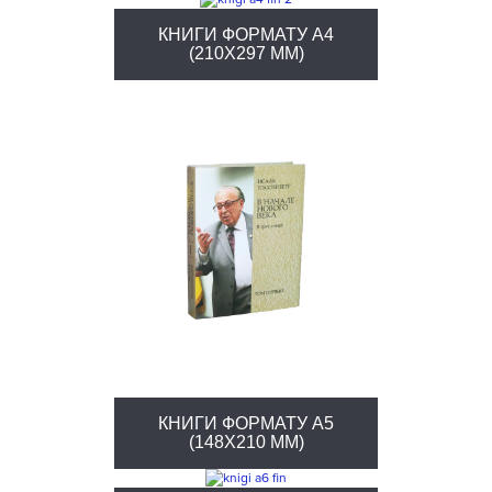
КНИГИ ФОРМАТУ А4
(210Х297 ММ)
КНИГИ ФОРМАТУ А5
(148X210 ММ)