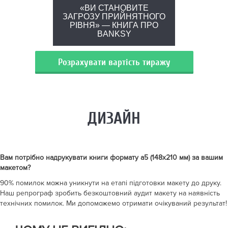
«ВИ СТАНОВИТЕ
ЗАГРОЗУ ПРИЙНЯТНОГО
РІВНЯ» — КНИГА ПРО
BANKSY
Розрахувати вартість тиражу
ДИЗАЙН
Вам потрібно надрукувати
книги формату а5 (148x210 мм)
за вашим
макетом?
90% помилок можна уникнути на етапі підготовки макету до друку.
Наш репрограф зробить безкоштовний аудит макету на наявність
технічних помилок. Ми допоможемо отримати очікуваний результат!