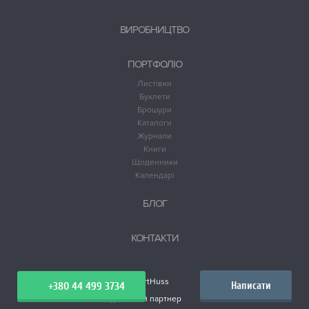
ВИРОБНИЦТВО
ПОРТФОЛІО
Листівки
Буклети
Брошури
Каталоги
Журнали
Книги
Щоденники
Календарі
БЛОГ
КОНТАКТИ
+380 44 499 3734
Написати
Видавничий партнер