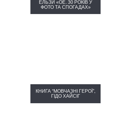
ЕЛЬЗИ «ОЕ. 30 РОКІВ У
ФОТО ТА СПОГАДАХ»
КНИГА “МОВЧАЗНІ ГЕРОЇ”,
ГІДО ХАЙСІГ