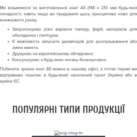
Ми візьмемося за виготовлення книг А5 (148 x 210 мм) будь-якої
складності, навіть якщо ви придумали щось принципово нове для
книжкового ринку.
Запропонуємо різні варіанти паперу, фарб, матеріалів для
обкладинки і палітурки.
Є можливість залучити дизайнерів для доопрацювання або
зміни макета.
Друкуємо на європейському обладнанні.
Консультуємо з будь-яких питань безкоштовно.
Побачити зразки книг А5 можна в нашому офісі, а готові тиражі ми
відправимо поштою в будь-який населений пункт України або в
країни ЄС.
ПОПУЛЯРНІ ТИПИ ПРОДУКЦІЇ