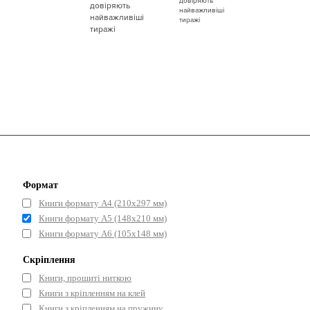
Формат
Книги формату А4 (210х297 мм)
Книги формату А5 (148x210 мм)
Книги формату А6 (105x148 мм)
Скріплення
Книги, прошиті ниткою
Книги з кріпленням на клей
Книги з кріпленням на пружину