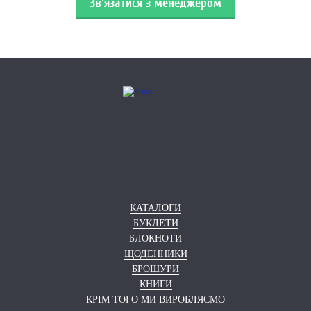
Зв'язатися з менеджером
КАТАЛОГИ
БУКЛЕТИ
БЛОКНОТИ
ЩОДЕННИКИ
БРОШУРИ
КНИГИ
КРІМ ТОГО МИ ВИРОБЛЯЄМО