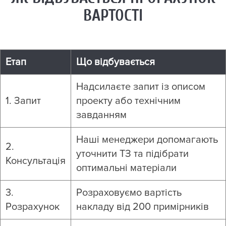
ВАРТОСТІ
Етап
Що відбувається
Надсилаєте запит із описом
1. Запит
проекту або технічним
завданням
Наші менеджери допомагають
2.
уточнити ТЗ та підібрати
Консультація
оптимальні матеріали
3.
Розраховуємо вартість
Розрахунок
накладу від 200 примірників