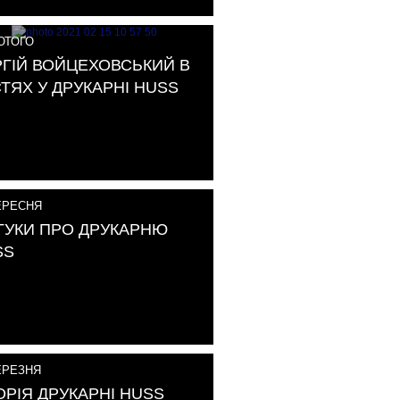
ТОГО
РГІЙ ВОЙЦЕХОВСЬКИЙ В
ТЯХ У ДРУКАРНІ HUSS
РЕСНЯ
ГУКИ ПРО ДРУКАРНЮ
SS
РЕЗНЯ
ОРІЯ ДРУКАРНІ HUSS