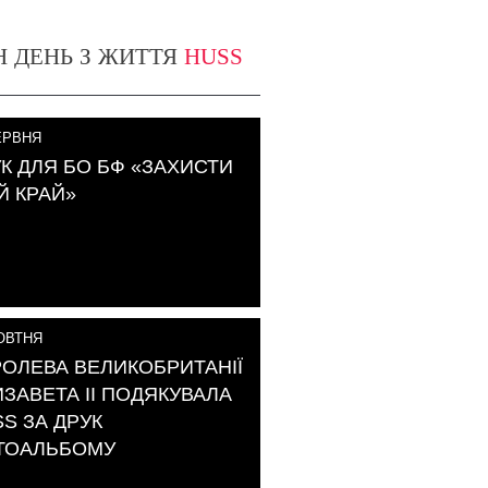
Н ДЕНЬ З ЖИТТЯ
HUSS
РВНЯ
К ДЛЯ БО БФ «ЗАХИСТИ
Й КРАЙ»
ВТНЯ
ОЛЕВА ВЕЛИКОБРИТАНІЇ
ЗАВЕТА ІІ ПОДЯКУВАЛА
S ЗА ДРУК
ТОАЛЬБОМУ