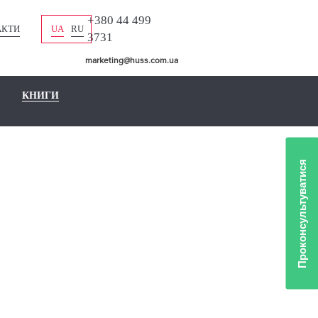
+380 44 499
АКТИ
UA
RU
3731
marketing@huss.com.ua
КНИГИ
Проконсультуватися