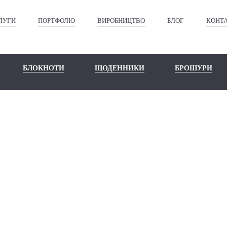
ЛУГИ
ПОРТФОЛІО
ВИРОБНИЦТВО
БЛОГ
КОНТ
БЛОКНОТИ
ЩОДЕННИКИ
БРОШУРИ
БЛОГ