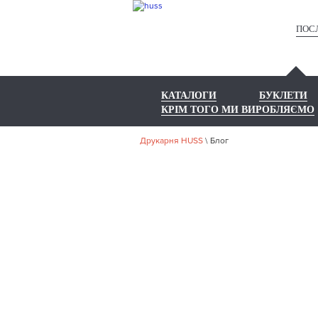
ПОС
КАТАЛОГИ
БУКЛЕТИ
КРІМ ТОГО МИ ВИРОБЛЯЄМО
Друкарня HUSS
\
Блог