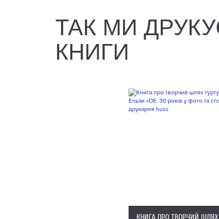
ТАК МИ ДРУК
КНИГИ
КНИГА ПРО ТВОРЧИЙ ШЛЯХ