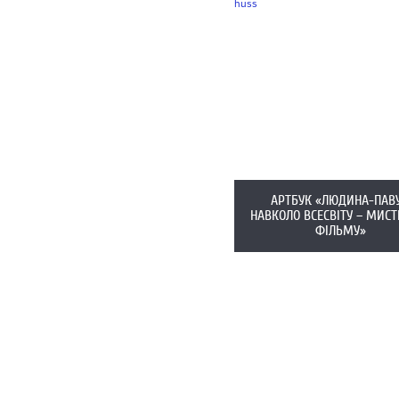
АРТБУК «ЛЮДИНА-ПАВУ
НАВКОЛО ВСЕСВІТУ – МИС
ФІЛЬМУ»