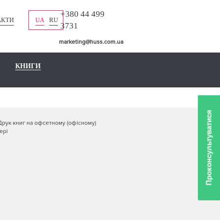
+380 44 499
АКТИ
UA
RU
3731
marketing@huss.com.ua
КНИГИ
Проконсультуватися