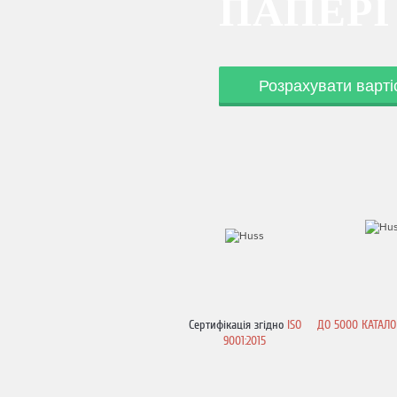
ПАПЕРІ
Розрахувати варті
Сертифікація згідно
ISO
ДО
5000 КАТАЛО
9001:2015