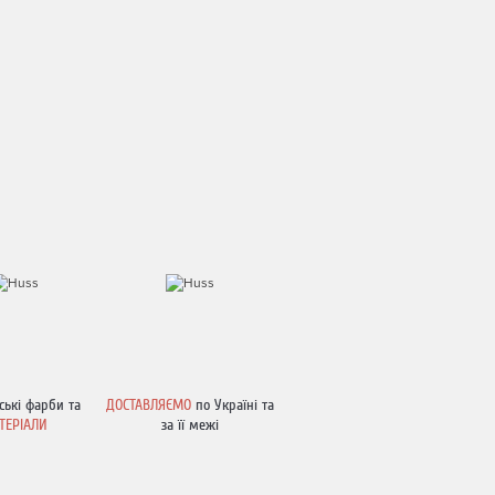
ські фарби та
ДОСТАВЛЯЄМО
по Україні та
ТЕРІАЛИ
за її межі