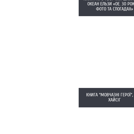
ОКЕАН ЕЛЬЗИ «ОЕ. 30 РОК
ФОТО ТА СПОГАДАХ»
КНИГА “МОВЧАЗНІ ГЕРОЇ”,
ХАЙСІГ