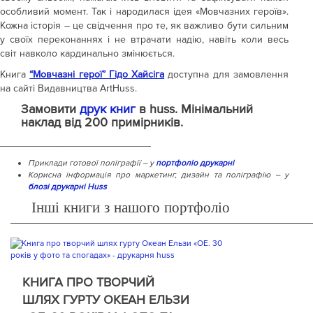
особливий момент. Так і народилася ідея «Мовчазних героїв».
Кожна історія – це свідчення про те, як важливо бути сильним
у своїх переконаннях і не втрачати надію, навіть коли весь
світ навколо кардинально змінюється.
Книга
“Мовчазні герої” Гідо Хайсіга
доступна для замовлення
на сайті Видавництва ArtHuss.
Замовити
друк книг
в huss. Мінімальний
наклад від 200 примірників.
___________________________
Приклади готової поліграфії – у
портфоліо друкарні
Корисна інформація про маркетинг, дизайн та поліграфію – у
блозі друкарні Huss
Інші книги з нашого портфоліо
КНИГА ПРО ТВОРЧИЙ
ШЛЯХ ГУРТУ ОКЕАН ЕЛЬЗИ