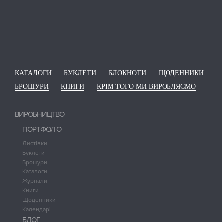
КАТАЛОГИ
БУКЛЕТИ
БЛОКНОТИ
ЩОДЕННИКИ
БРОШУРИ
КНИГИ
КРІМ ТОГО МИ ВИРОБЛЯЄМО
ВИРОБНИЦТВО
ПОРТФОЛІО
Листівки
Буклети
Брошури
Каталоги
Журнали
Книги
Щоденники
Календарі
БЛОГ