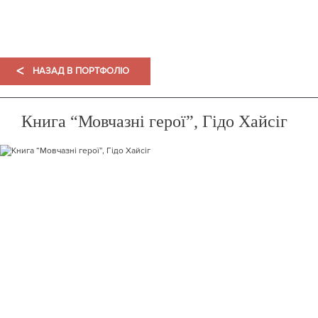
ПОРТФОЛІО
<
НАЗАД В ПОРТФОЛІО
Книга “Мовчазні герої”, Гідо Хайсіг