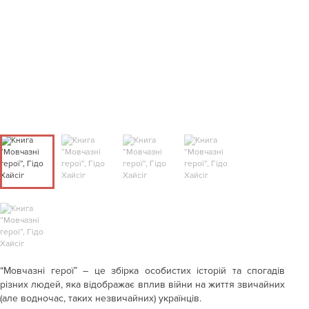
“Мовчазні герої” – це збірка особистих історій та спогадів
різних людей, яка відображає вплив війни на життя звичайних
(але водночас, таких незвичайних) українців.