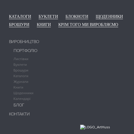
КАТАЛОГИ
БУКЛЕТИ
БЛОКНОТИ
ЩОДЕННИКИ
БРОШУРИ
КНИГИ
КРІМ ТОГО МИ ВИРОБЛЯЄМО
ВИРОБНИЦТВО
ПОРТФОЛІО
Листівки
Буклети
Брошури
Каталоги
Журнали
Книги
Щоденники
Календарі
БЛОГ
КОНТАКТИ