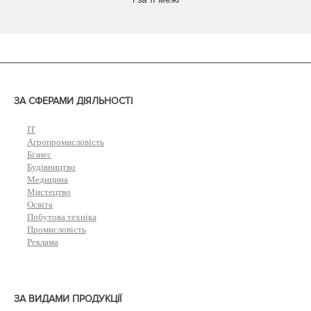
ЗА СФЕРАМИ ДІЯЛЬНОСТІ
IT
Агропромисловість
Бізнес
Будівництво
Медицина
Мистецтво
Освіта
Побутова техніка
Промисловість
Реклама
ЗА ВИДАМИ ПРОДУКЦІЇ