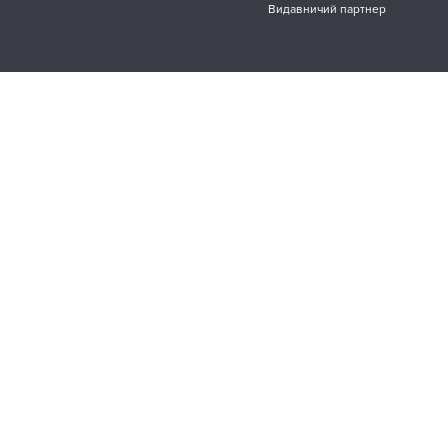
Видавничий партнер