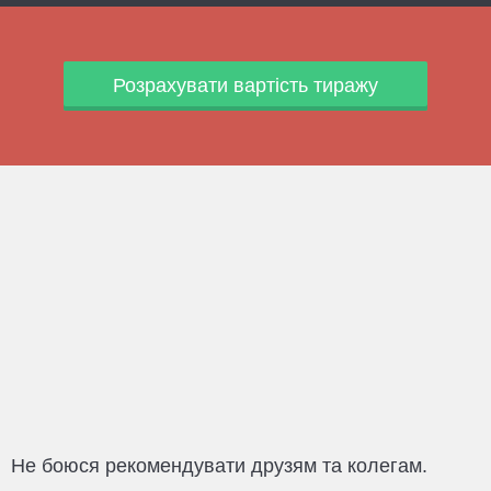
Розрахувати вартість тиражу
Ви завжди дивуєте результатом, таке відчуття, 
ви змагаєтеся самі з собою)