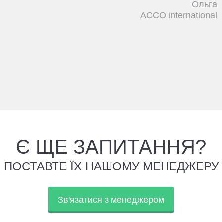
льга
ional
Ксе
ЛУКО
Є ЩЕ ЗАПИТАННЯ?
ПОСТАВТЕ ЇХ НАШОМУ МЕНЕДЖЕРУ
Зв'язатися з менеджером