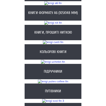
КНИГИ ФОРМАТУ А6 (105X148 ММ)
КНИГИ, ПРОШИТІ НИТКОЮ
КОЛЬОРОВІ КНИГИ
ПІДРУЧНИКИ
ПУТІВНИКИ