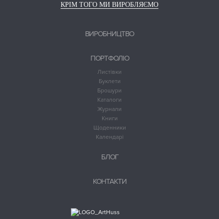
КРІМ ТОГО МИ ВИРОБЛЯЄМО
ВИРОБНИЦТВО
ПОРТФОЛІО
Листівки
Буклети
Брошури
Каталоги
Журнали
Книги
Щоденники
Календарі
БЛОГ
КОНТАКТИ