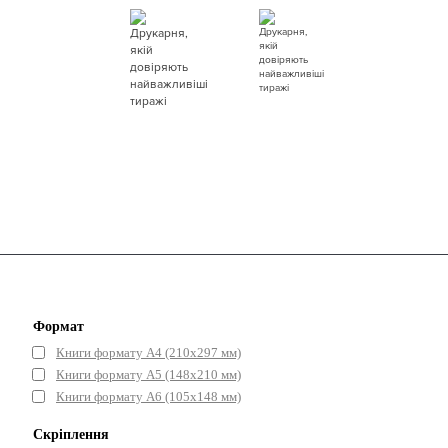
Формат
Книги формату А4 (210х297 мм)
Книги формату А5 (148x210 мм)
Книги формату А6 (105x148 мм)
Скріплення