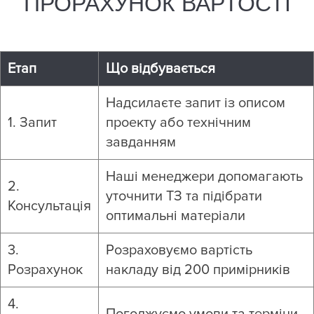
ПРОРАХУНОК ВАРТОСТІ
Етап
Що відбувається
Надсилаєте запит із описом
1. Запит
проекту або технічним
завданням
Наші менеджери допомагають
2.
уточнити ТЗ та підібрати
Консультація
оптимальні матеріали
3.
Розраховуємо вартість
Розрахунок
накладу від 200 примірників
4.