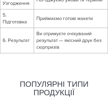
Погоджуємо умови та терміни
Узгодження
5.
Приймаємо готові макети
Підготовка
Ви отримуєте очікуваний
6. Результат
результат — якісний друк без
сюрпризів
ПОПУЛЯРНІ ТИПИ
ПРОДУКЦІЇ