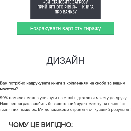
«ВИ СТАНОВИТЕ ЗАГРОЗУ
ПРИЙНЯТНОГО РІВНЯ» — КНИГА
ПРО BANKSY
Розрахувати вартість тиражу
ДИЗАЙН
Вам потрібно надрукувати
книги з кріпленням на скоби
за вашим
макетом?
90% помилок можна уникнути на етапі підготовки макету до друку.
Наш репрограф зробить безкоштовний аудит макету на наявність
технічних помилок. Ми допоможемо отримати очікуваний результат!
ЧОМУ ЦЕ ВИГІДНО: