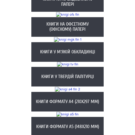
ПАПЕРІ
КНИГИ НА ОФСЕТНОМУ
(ОФІСНОМУ) ПАПЕРІ
КНИГИ У М'ЯКІЙ ОБКЛАДИНЦІ
КНИГИ У ТВЕРДІЙ ПАЛІТУРЦІ
КНИГИ ФОРМАТУ А4 (210Х297 ММ)
КНИГИ ФОРМАТУ А5 (148X210 ММ)