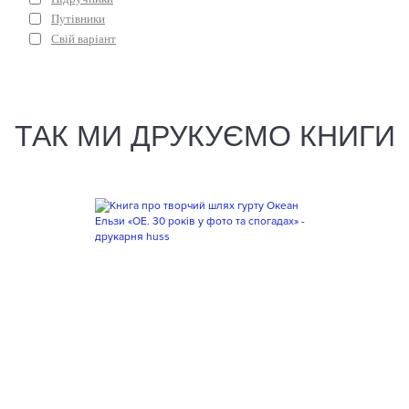
Путівники
Свій варіант
ТАК МИ ДРУКУЄМО КНИГИ