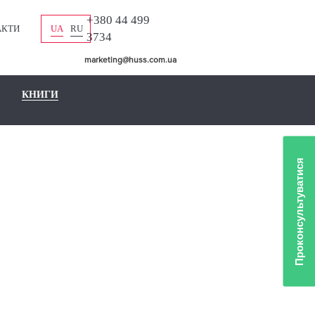
+380 44 499
АКТИ
UA
RU
3734
marketing@huss.com.ua
КНИГИ
Проконсультуватися