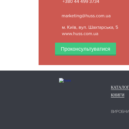
+380 44 499 3734
marketing@huss.com.ua
м. Київ, вул. Шахтарська, 5
www.huss.com.ua
Проконсультуватися
КАТАЛО
КНИГИ
ВИРОБН