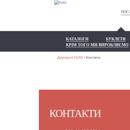
ПОС
КАТАЛОГИ
БУКЛЕТИ
КРІМ ТОГО МИ ВИРОБЛЯЄМО
Друкарня HUSS
\
Контакти
КОНТАКТИ