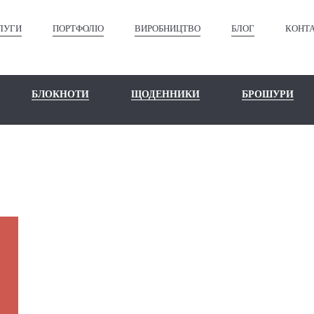
ЛУГИ
ПОРТФОЛІО
ВИРОБНИЦТВО
БЛОГ
КОНТ
БЛОКНОТИ
ЩОДЕННИКИ
БРОШУРИ