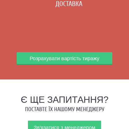
ДОСТАВКА
Розрахувати вартість тиражу
Є ЩЕ ЗАПИТАННЯ?
ПОСТАВТЕ ЇХ НАШОМУ МЕНЕДЖЕРУ
Зв'язатися з менеджером