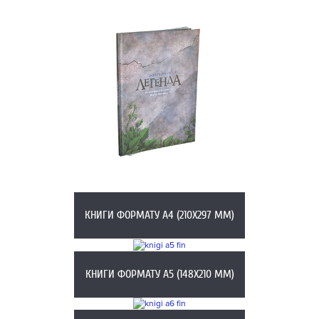
КНИГИ ФОРМАТУ А4 (210Х297 ММ)
КНИГИ ФОРМАТУ А5 (148X210 ММ)