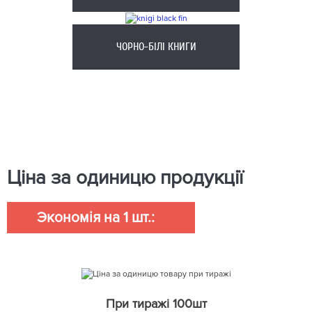
ЧОРНО-БІЛІ КНИГИ
Ціна за одиницю продукції
Экономія на 1 шт.:
При тиражі 100шт