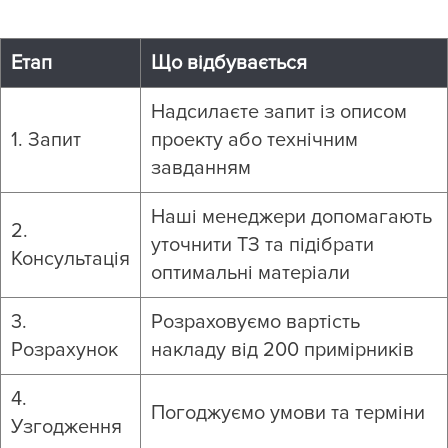
Етап
Що відбувається
Надсилаєте запит із описом
1. Запит
проекту або технічним
завданням
Наші менеджери допомагають
2.
уточнити ТЗ та підібрати
Консультація
оптимальні матеріали
3.
Розраховуємо вартість
Розрахунок
накладу від 200 примірників
4.
Погоджуємо умови та терміни
Узгодження