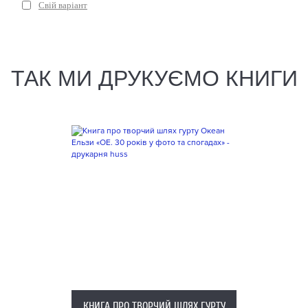
Свій варіант
ТАК МИ ДРУКУЄМО КНИГИ
КНИГА ПРО ТВОРЧИЙ ШЛЯХ ГУРТУ