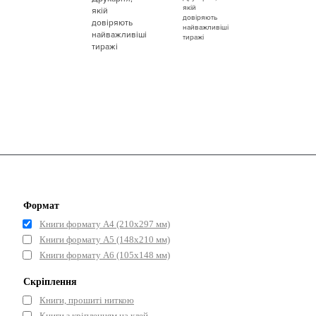
Формат
Книги формату А4 (210х297 мм)
Книги формату А5 (148x210 мм)
Книги формату А6 (105x148 мм)
Скріплення
Книги, прошиті ниткою
Книги з кріпленням на клей