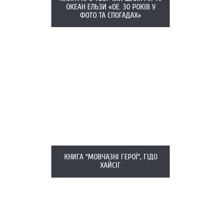
ОКЕАН ЕЛЬЗИ «ОЕ. 30 РОКІВ У
ФОТО ТА СПОГАДАХ»
КНИГА “МОВЧАЗНІ ГЕРОЇ”, ГІДО
ХАЙСІГ