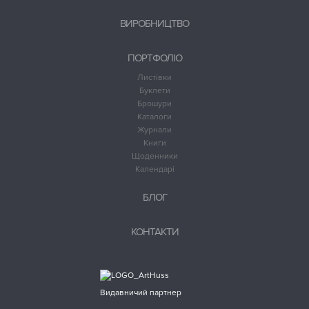
ВИРОБНИЦТВО
ПОРТФОЛІО
Листівки
Буклети
Брошури
Каталоги
Журнали
Книги
Щоденники
Календарі
БЛОГ
КОНТАКТИ
Видавничий партнер