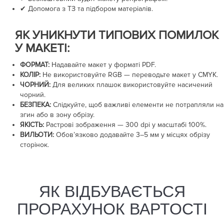
✔ Допомога з ТЗ та підбором матеріалів.
ЯК УНИКНУТИ ТИПОВИХ ПОМИЛОК
У МАКЕТІ:
ФОРМАТ:
Надавайте макет у форматі PDF.
КОЛІР:
Не використовуйте RGB — переводьте макет у CMYK.
ЧОРНИЙ:
Для великих плашок використовуйте насичений
чорний.
БЕЗПЕКА:
Слідкуйте, щоб важливі елементи не потрапляли на
згин або в зону обрізу.
ЯКІСТЬ:
Растрові зображення —
300 dpi
у масштабі 100%.
ВИЛЬОТИ:
Обов’язково додавайте
3–5 мм
у місцях обрізу
сторінок.
ЯК ВІДБУВАЄТЬСЯ
ПРОРАХУНОК ВАРТОСТІ