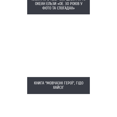
ОКЕАН ЕЛЬЗИ «ОЕ. 30 РОКІВ У
ФОТО ТА СПОГАДАХ»
КНИГА “МОВЧАЗНІ ГЕРОЇ”, ГІДО
ХАЙСІГ