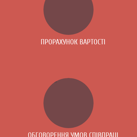
ПРОРАХУНОК ВАРТОСТІ
ОБГОВОРЕННЯ УМОВ СПІВПРАЦІ