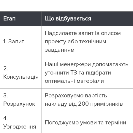
Етап
Що відбувається
Надсилаєте запит із описом
1. Запит
проекту або технічним
завданням
Наші менеджери допомагають
2.
уточнити ТЗ та підібрати
Консультація
оптимальні матеріали
3.
Розраховуємо вартість
Розрахунок
накладу від 200 примірників
4.
Погоджуємо умови та терміни
Узгодження