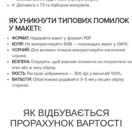
✔ Допомога з ТЗ та підбором матеріалів.
ЯК УНИКНУТИ ТИПОВИХ ПОМИЛОК
У МАКЕТІ:
ФОРМАТ:
Надавайте макет у форматі PDF.
КОЛІР:
Не використовуйте RGB — переводьте макет у CMYK.
ЧОРНИЙ:
Для великих плашок використовуйте насичений
чорний.
БЕЗПЕКА:
Слідкуйте, щоб важливі елементи не потрапляли на
згин або в зону обрізу.
ЯКІСТЬ:
Растрові зображення —
300 dpi
у масштабі 100%.
ВИЛЬОТИ:
Обов’язково додавайте
3–5 мм
у місцях обрізу
сторінок.
ЯК ВІДБУВАЄТЬСЯ
ПРОРАХУНОК ВАРТОСТІ