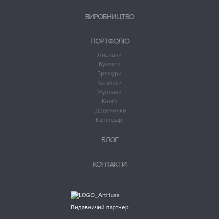
ВИРОБНИЦТВО
ПОРТФОЛІО
Листівки
Буклети
Брошури
Каталоги
Журнали
Книги
Щоденники
Календарі
БЛОГ
КОНТАКТИ
Видавничий партнер