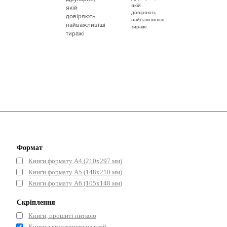
Формат
Книги формату А4 (210х297 мм)
Книги формату А5 (148x210 мм)
Книги формату А6 (105x148 мм)
Скріплення
Книги, прошиті ниткою
Книги з кріпленням на клей