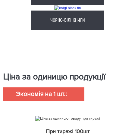
ЧОРНО-БІЛІ КНИГИ
Ціна за одиницю продукції
Экономія на 1 шт.:
При тиражі 100шт