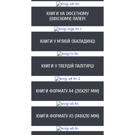
КНИГИ НА ОФСЕТНОМУ
(ОФІСНОМУ) ПАПЕРІ
КНИГИ У М'ЯКІЙ ОБКЛАДИНЦІ
КНИГИ У ТВЕРДІЙ ПАЛІТУРЦІ
КНИГИ ФОРМАТУ А4 (210Х297 ММ)
КНИГИ ФОРМАТУ А5 (148X210 ММ)