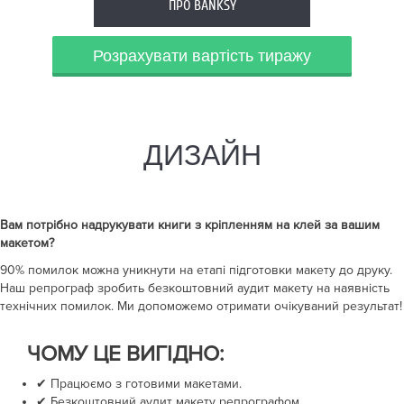
ПРО BANKSY
Розрахувати вартість тиражу
ДИЗАЙН
Вам потрібно надрукувати
книги з кріпленням на клей
за вашим
макетом?
90% помилок можна уникнути на етапі підготовки макету до друку.
Наш репрограф зробить безкоштовний аудит макету на наявність
технічних помилок. Ми допоможемо отримати очікуваний результат!
ЧОМУ ЦЕ ВИГІДНО:
✔ Працюємо з готовими макетами.
✔ Безкоштовний аудит макету репрографом.