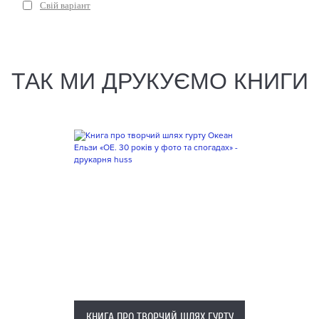
Свій варіант
ТАК МИ ДРУКУЄМО КНИГИ
КНИГА ПРО ТВОРЧИЙ ШЛЯХ ГУРТУ