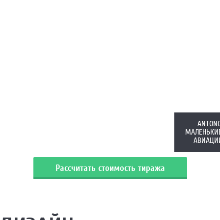
ANTONO
МАЛЕНЬКИЕ
АВИАЦИИ
Рассчитать стоимость тиража