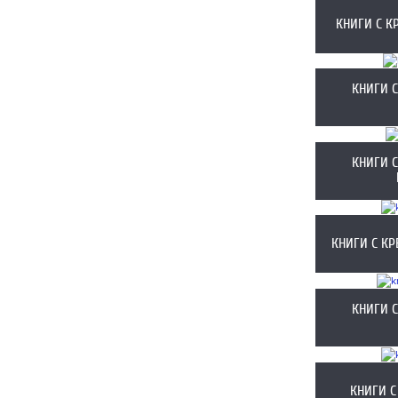
КНИГИ С К
КНИГИ 
КНИГИ 
КНИГИ С К
КНИГИ 
КНИГИ С