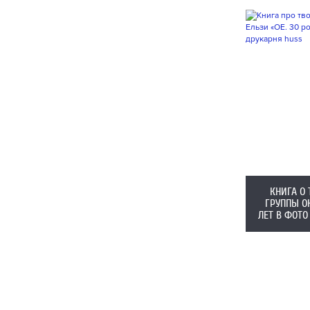
КНИГА О
ГРУППЫ ОК
ЛЕТ В ФОТ