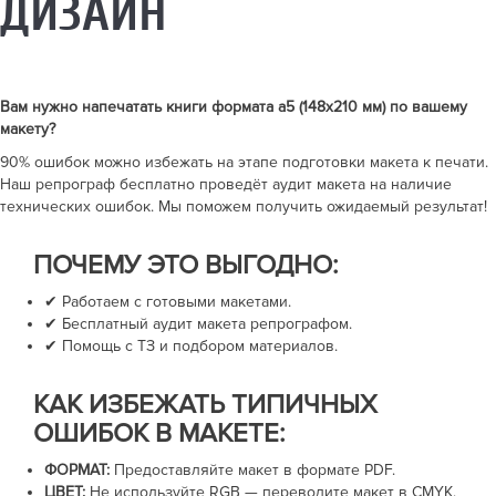
ДИЗАЙН
Вам нужно напечатать
книги формата а5 (148x210 мм)
по вашему
макету?
90% ошибок можно избежать на этапе подготовки макета к печати.
Наш репрограф бесплатно проведёт аудит макета на наличие
технических ошибок. Мы поможем получить ожидаемый результат!
ПОЧЕМУ ЭТО ВЫГОДНО:
✔ Работаем с готовыми макетами.
✔ Бесплатный аудит макета репрографом.
✔ Помощь с ТЗ и подбором материалов.
КАК ИЗБЕЖАТЬ ТИПИЧНЫХ
ОШИБОК В МАКЕТЕ:
ФОРМАТ:
Предоставляйте макет в формате PDF.
ЦВЕТ:
Не используйте RGB — переводите макет в CMYK.