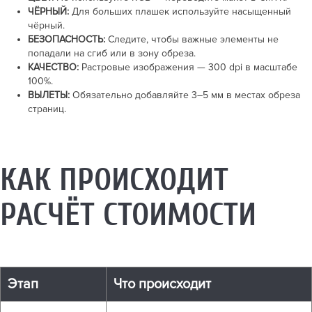
ЧЁРНЫЙ:
Для больших плашек используйте насыщенный
чёрный.
БЕЗОПАСНОСТЬ:
Следите, чтобы важные элементы не
попадали на сгиб или в зону обреза.
КАЧЕСТВО:
Растровые изображения —
300 dpi
в масштабе
100%.
ВЫЛЕТЫ:
Обязательно добавляйте
3–5 мм
в местах обреза
страниц.
КАК ПРОИСХОДИТ
РАСЧЁТ СТОИМОСТИ
Этап
Что происходит