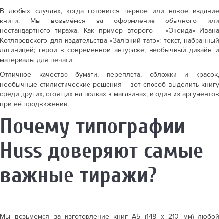
В любых случаях, когда готовится первое или новое издание
книги. Мы возьмёмся за оформление обычного или
нестандартного тиража. Как пример второго – «Энеида» Ивана
Котляревского для издательства «Залізний тато»: текст, набранный
латиницей; герои в современном антураже; необычный дизайн и
материалы для печати.
Отличное качество бумаги, переплета, обложки и красок,
необычные стилистические решения – вот способ выделить книгу
среди других, стоящих на полках в магазинах, и один из аргументов
при её продвижении.
Почему типографии
Huss доверяют самые
важные тиражи?
Мы возьмемся за
изготовление книг А5 (148 x 210 мм)
любо