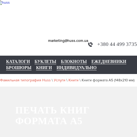
marketing@huss.com.ua
+380 44 499 3735
КАТАЛОГИ
БУКЛЕТЫ
БЛОКНОТЫ
ЕЖЕДНЕВНИКИ
БРОШЮРЫ
КНИГИ
ИНДИВИДУАЛЬНО
Фамильная типография Huss
\
Услуги
\
Книги
\
Книги формата А5 (148x210 мм)
ПЕЧАТЬ КНИГ
ФОРМАТА А5