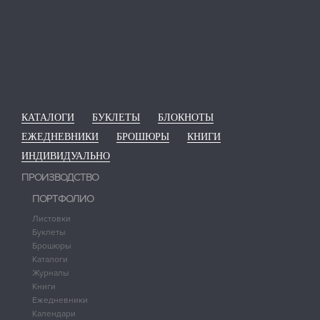
КАТАЛОГИ
БУКЛЕТЫ
БЛОКНОТЫ
ЕЖЕДНЕВНИКИ
БРОШЮРЫ
КНИГИ
ИНДИВИДУАЛЬНО
ПРОИЗВОДСТВО
ПОРТФОЛИО
Листовки
Буклеты
Брошюры
Каталоги
Журналы
Книги
Ежедневники
Календари