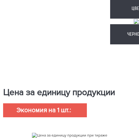
ЦВЕ
ЧЕРН
Цена за единицу продукции
Экономия на 1 шт.: