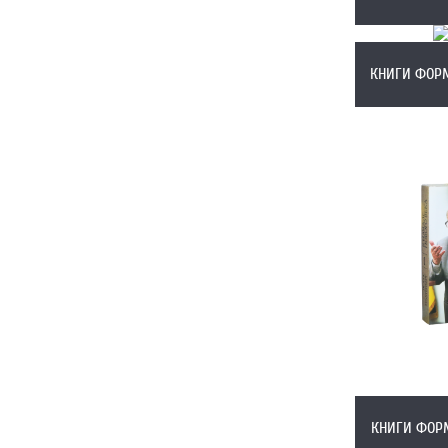
КНИГИ ФОРМ
КНИГИ ФОРМ