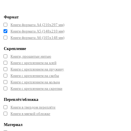
Формат
Книги формата А4 (210х297 мм)
Книги формата А5 (148x210 мм)
Книги формата А6 (105x148 мм)
Скрепление
Книги, прошитые нитью
Книги с креплением на клей
Книги с креплением на пружину
Книги с креплением на скобы
Книги с креплением на кольца
Книги с креплением на скрепки
Переплёт/обложка
Книги в твердом переплёте
Книги в мягкой обложке
Материал