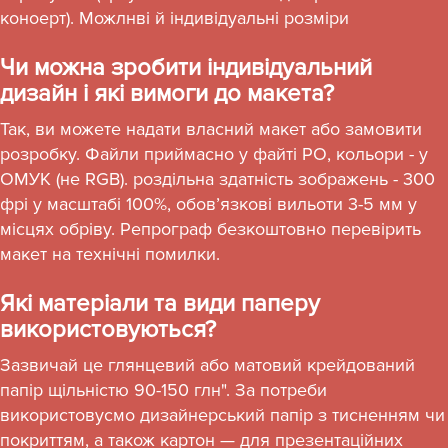
коноерт). Можлнві й індивідуальні розміри
Чи можна зробити індивідуальний
дизайн і які вимоги до макета?
Так, ви можете надати власний макет або замовити
розробку. Файли приймасно у файті РО, кольори - у
ОМУК (не RGB). роздільна здатність зображень - 300
фрі у масштабі 100%, обовʼязкові вильоти 3-5 мм у
місцях обріву. Репрограф безкоштовно перевірить
макет на технічні помилки.
Які матеріали та види паперу
використовуються?
Зазвичай це глянцевий або матовий крейдований
папір щільністю 90-150 глн". За потреби
використовусмо дизайнерський папір з тисненням чи
покриттям, а також картон — для презентаційних