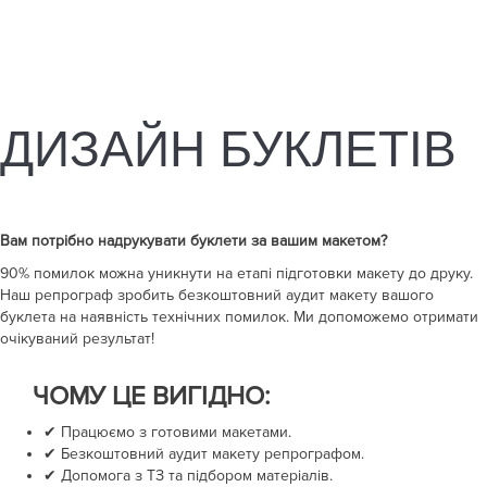
ДИЗАЙН БУКЛЕТІВ
Вам потрібно надрукувати
буклети
за вашим макетом?
90% помилок можна уникнути на етапі підготовки макету до друку.
Наш репрограф зробить безкоштовний аудит макету вашого
буклета на наявність технічних помилок. Ми допоможемо отримати
очікуваний результат!
ЧОМУ ЦЕ ВИГІДНО:
✔ Працюємо з готовими макетами.
✔ Безкоштовний аудит макету репрографом.
✔ Допомога з ТЗ та підбором матеріалів.