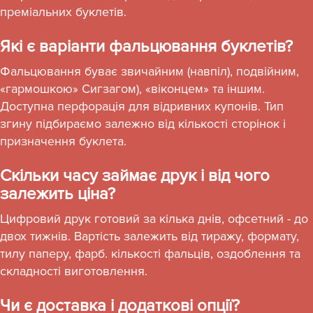
преміальних буклетів.
Які є варіанти фальцювання буклетів?
Фальцювання буває звичайним (навпіл), подвійним,
«гармошкою» Сигзагом), «віконцем» та іншим.
Доступна перфорація для відривних купонів. Тип
згину підбираємо залежно від кількості сторінок і
призначення буклета.
Скільки часу займає друк і від чого
залежить ціна?
Цифровий друк готовий за кілька днів, офсетний - до
двох тижнів. Вартість залежить від тиражу, формату,
тилу паперу, фарб. кількості фальців, оздоблення та
складності виготовлення.
Чи є доставка і додаткові опції?