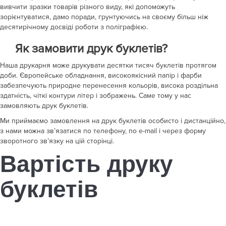
вивчити зразки товарів різного виду, які допоможуть
зорієнтуватися, дамо поради, грунтуючись на своєму більш ніж
десятирічному досвіді роботи з поліграфією.
Як замовити друк буклетів?
Наша друкарня може друкувати десятки тисяч буклетів протягом
доби. Європейське обладнання, високоякісний папір і фарби
забезпечують природне перенесення кольорів, висока роздільна
здатність, чіткі контури літер і зображень.
Саме тому у нас
замовляють друк буклетів.
Ми приймаємо замовлення на друк буклетів особисто і дистанційно,
з нами можна зв’язатися по телефону, по e-mail і через форму
зворотного зв’язку на цій сторінці.
Вартість друку
буклетів