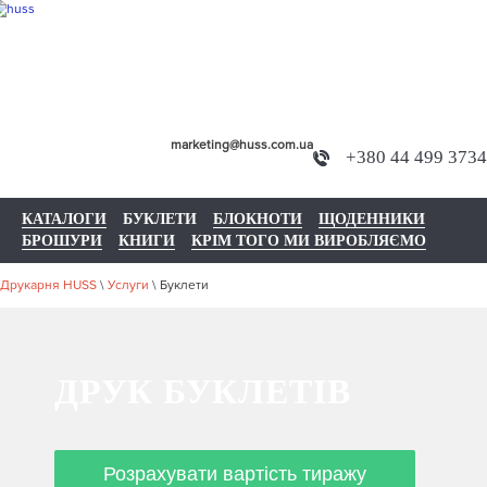
marketing@huss.com.ua
+380 44 499 3734
КАТАЛОГИ
БУКЛЕТИ
БЛОКНОТИ
ЩОДЕННИКИ
БРОШУРИ
КНИГИ
КРІМ ТОГО МИ ВИРОБЛЯЄМО
Друкарня HUSS
\
Услуги
\
Буклети
ДРУК БУКЛЕТІВ
Розрахувати вартість тиражу