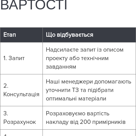
ВАРТОСТІ
Етап
Що відбувається
Надсилаєте запит із описом
1. Запит
проекту або технічним
завданням
Наші менеджери допомагають
2.
уточнити ТЗ та підібрати
Консультація
оптимальні матеріали
3.
Розраховуємо вартість
Розрахунок
накладу від 200 примірників