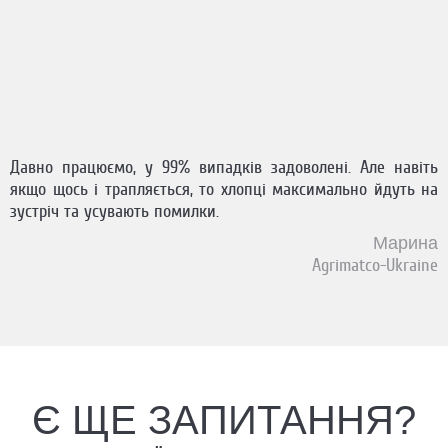
Давно працюємо, у 99% випадків задоволені. Але навіть
якщо щось і трапляється, то хлопці максимально йдуть на
ій
зустріч та усувають помилки.
ko
Марина
Agrimatco-Ukraine
Є ЩЕ ЗАПИТАННЯ?