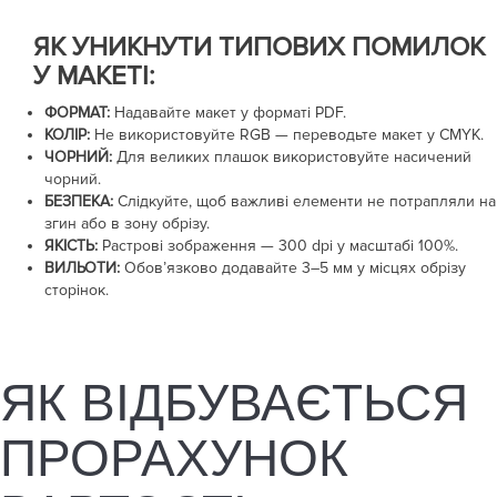
ЯК УНИКНУТИ ТИПОВИХ ПОМИЛОК
У МАКЕТІ:
ФОРМАТ:
Надавайте макет у форматі PDF.
КОЛІР:
Не використовуйте RGB — переводьте макет у CMYK.
ЧОРНИЙ:
Для великих плашок використовуйте насичений
чорний.
БЕЗПЕКА:
Слідкуйте, щоб важливі елементи не потрапляли на
згин або в зону обрізу.
ЯКІСТЬ:
Растрові зображення —
300 dpi
у масштабі 100%.
ВИЛЬОТИ:
Обов’язково додавайте
3–5 мм
у місцях обрізу
сторінок.
ЯК ВІДБУВАЄТЬСЯ
ПРОРАХУНОК