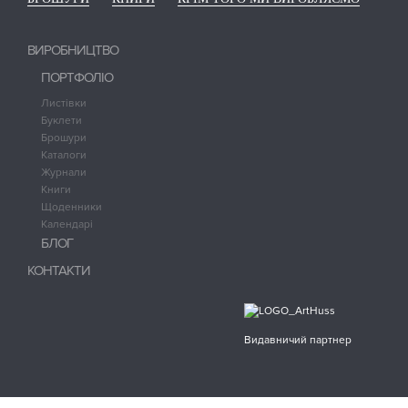
ВИРОБНИЦТВО
ПОРТФОЛІО
Листівки
Буклети
Брошури
Каталоги
Журнали
Книги
Щоденники
Календарі
БЛОГ
КОНТАКТИ
Видавничий партнер