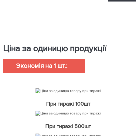
Ціна за одиницю продукції
Экономія на 1 шт.:
При тиражі 100шт
При тиражі 500шт