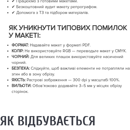
✔ Працюємо з готовими макетами.
✔ Безкоштовний аудит макету репрографом.
✔ Допомога з ТЗ та підбором матеріалів.
ЯК УНИКНУТИ ТИПОВИХ ПОМИЛОК
У МАКЕТІ:
ФОРМАТ:
Надавайте макет у форматі PDF.
КОЛІР:
Не використовуйте RGB — переводьте макет у CMYK.
ЧОРНИЙ:
Для великих плашок використовуйте насичений
чорний.
БЕЗПЕКА:
Слідкуйте, щоб важливі елементи не потрапляли на
згин або в зону обрізу.
ЯКІСТЬ:
Растрові зображення —
300 dpi
у масштабі 100%.
ВИЛЬОТИ:
Обов’язково додавайте
3–5 мм
у місцях обрізу
сторінок.
ЯК ВІДБУВАЄТЬСЯ