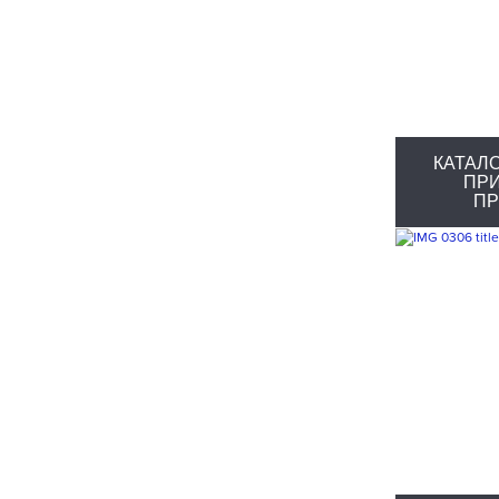
КАТАЛО
ПР
П