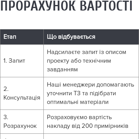
ПРОРАХУНОК ВАРТОСТІ
Етап
Що відбувається
Надсилаєте запит із описом
1. Запит
проекту або технічним
завданням
Наші менеджери допомагають
2.
уточнити ТЗ та підібрати
Консультація
оптимальні матеріали
3.
Розраховуємо вартість
Розрахунок
накладу від 200 примірників