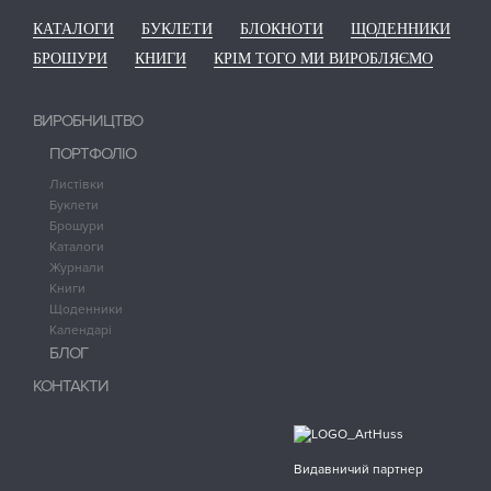
КАТАЛОГИ
БУКЛЕТИ
БЛОКНОТИ
ЩОДЕННИКИ
БРОШУРИ
КНИГИ
КРІМ ТОГО МИ ВИРОБЛЯЄМО
ВИРОБНИЦТВО
ПОРТФОЛІО
Листівки
Буклети
Брошури
Каталоги
Журнали
Книги
Щоденники
Календарі
БЛОГ
КОНТАКТИ
Видавничий партнер