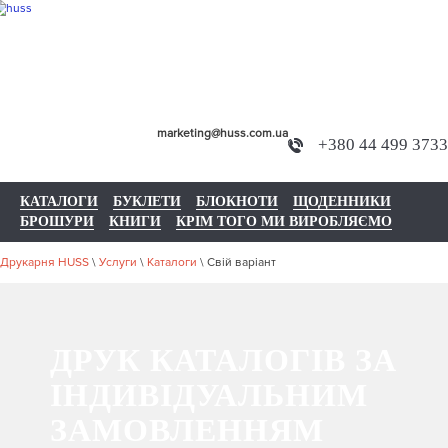
marketing@huss.com.ua
+380 44 499 3733
КАТАЛОГИ
БУКЛЕТИ
БЛОКНОТИ
ЩОДЕННИКИ
БРОШУРИ
КНИГИ
КРІМ ТОГО МИ ВИРОБЛЯЄМО
Друкарня HUSS
\
Услуги
\
Каталоги
\
Свій варіант
ДРУК КАТАЛОГІВ ЗА
ІНДИВІДУАЛЬНИМ
ЗАМОВЛЕННЯМ