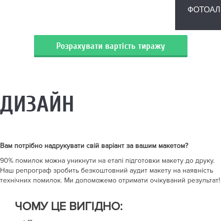
ФОТОАЛЬ
Розрахувати вартість тиражу
ДИЗАЙН
Вам потрібно надрукувати
свій варіант
за вашим макетом?
90% помилок можна уникнути на етапі підготовки макету до друку.
Наш репрограф зробить безкоштовний аудит макету на наявність
технічних помилок. Ми допоможемо отримати очікуваний результат!
ЧОМУ ЦЕ ВИГІДНО: