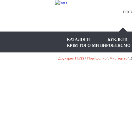
ПОС
КАТАЛОГИ
БУКЛЕТИ
КРІМ ТОГО МИ ВИРОБЛЯЄМО
Друкарня HUSS
\
Портфолио
\
Мистецтво
\
НА