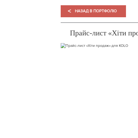
<
НАЗАД В ПОРТФОЛІО
Прайс-лист «Хіти п