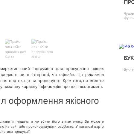
ПРО
Чудов
функц
БУК
маркетинговий інструмент для просування ваших
Букле
 продаєте ви в інтернеті, чи офлайн. Ця рекламна
ення про те, що ви пропонуєте. Крім того, ви можете
іншу важливу корисну інформацію про ваш асортимент.
вил оформлення якісного
цікавити глядача, а не збити його з пантелику. Ви можете
ю на сайт або проконсультувати особисто. У каталозі варто
ристики продукції.