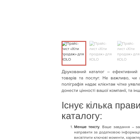
Друкований каталог – ефективний 
товарів та послуг. Не важливо, чи
поліграфія надає клієнтам чітке уявл
донести цінності вашої компанії, та 
Існує кілька пра
каталогу:
Менше тексту
. Ваше завдання – за
направити за додатковою інформаціє
висвітлити ключові моменти, характе