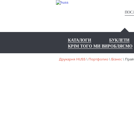
ПОС
КАТАЛОГИ
БУКЛЕТИ
КРІМ ТОГО МИ ВИРОБЛЯЄМО
Друкарня HUSS
\
Портфолио
\
Бізнес
\
Прай
НА