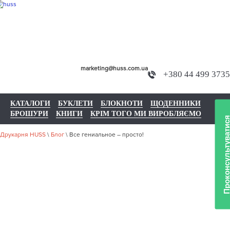
marketing@huss.com.ua
+380 44 499 3735
КАТАЛОГИ
БУКЛЕТИ
БЛОКНОТИ
ЩОДЕННИКИ
БРОШУРИ
КНИГИ
КРІМ ТОГО МИ ВИРОБЛЯЄМО
Проконсультувати
Друкарня HUSS
\
Блог
\
Все гениальное – просто!
ВСЕ