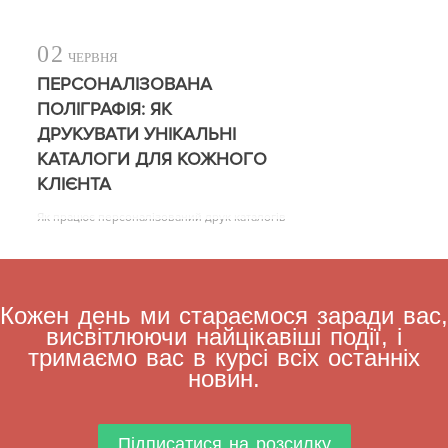
02
ЧЕРВНЯ
ПЕРСОНАЛІЗОВАНА
ПОЛІГРАФІЯ: ЯК
ДРУКУВАТИ УНІКАЛЬНІ
КАТАЛОГИ ДЛЯ КОЖНОГО
КЛІЄНТА
Як працює персоналізований друк каталогів
Кожен день ми стараємося заради вас,
висвітлюючи найцікавіші події, і
тримаємо вас в курсі всіх останніх
новин.
Підписатися на розсилку