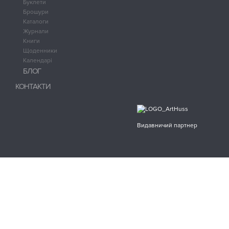
Буклети
Брошури
Каталоги
Журнали
Книги
Щоденники
Календарі
БЛОГ
КОНТАКТИ
Видавничий партнер