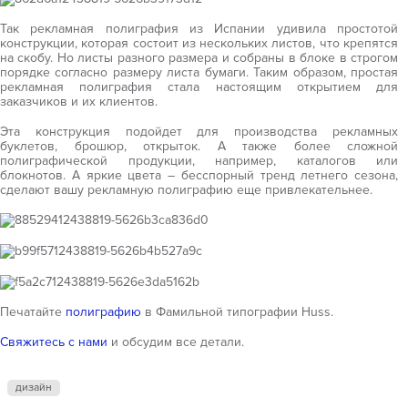
Так рекламная полиграфия из Испании удивила простотой
конструкции, которая состоит из нескольких листов, что крепятся
на скобу. Но листы разного размера и собраны в блоке в строгом
порядке согласно размеру листа бумаги. Таким образом, простая
рекламная полиграфия стала настоящим открытием для
заказчиков и их клиентов.
Эта конструкция подойдет для производства рекламных
буклетов, брошюр, открыток. А также более сложной
полиграфической продукции, например, каталогов или
блокнотов. А яркие цвета – бесспорный тренд летнего сезона,
сделают вашу рекламную полиграфию еще привлекательнее.
Печатайте
полиграфию
в Фамильной типографии Huss.
Свяжитесь с нами
и обсудим все детали.
дизайн