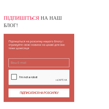
ПІДПИШІТЬСЯ
НА НАШ
БЛОГ!
Підпишіться на розсилку нашого блогу і
отримуйте свіжі новини на цікаві для вас
теми щомісяця