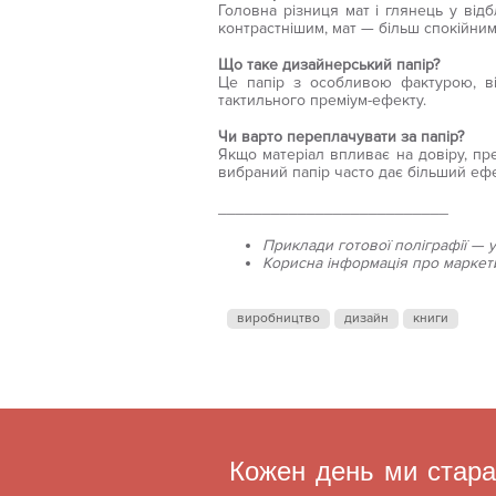
Головна різниця мат і глянець у відб
контрастнішим, мат — більш спокійним
Що таке дизайнерський папір?
Це папір з особливою фактурою, ві
тактильного преміум-ефекту.
Чи варто переплачувати за папір?
Якщо матеріал впливає на довіру, пре
вибраний папір часто дає більший ефе
__________________________
Приклади готової поліграфії — 
Корисна інформація про маркети
виробництво
дизайн
книги
Кожен день ми старає