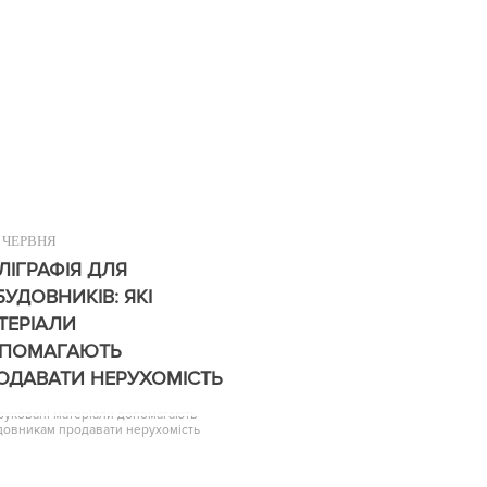
ЧЕРВНЯ
ЛІГРАФІЯ ДЛЯ
БУДОВНИКІВ: ЯКІ
ТЕРІАЛИ
ПОМАГАЮТЬ
ОДАВАТИ НЕРУХОМІСТЬ
друковані матеріали допомагають
довникам продавати нерухомість