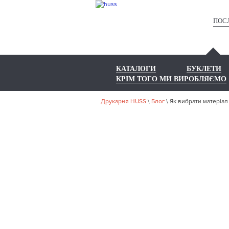
ПОС
КАТАЛОГИ
БУКЛЕТИ
КРІМ ТОГО МИ ВИРОБЛЯЄМО
Друкарня HUSS
\
Блог
\
Як вибрати матеріал
ЯК ВИ
ДРУК