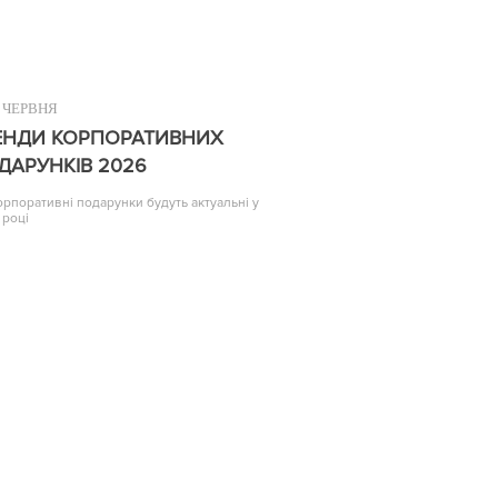
ЧЕРВНЯ
ЕНДИ КОРПОРАТИВНИХ
ДАРУНКІВ 2026
корпоративні подарунки будуть актуальні у
 році