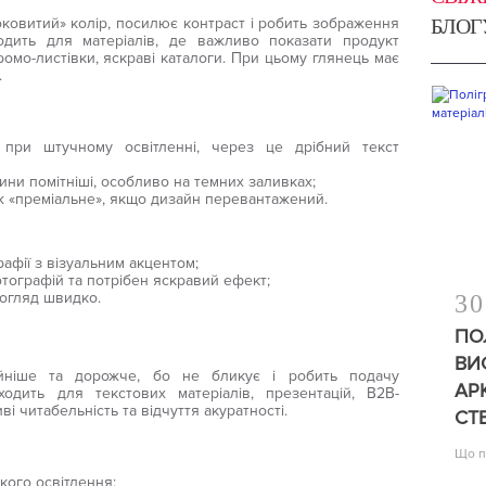
оковитий» колір, посилює контраст і робить зображення
БЛОГ
одить для матеріалів, де важливо показати продукт
промо-листівки, яскраві каталоги. При цьому глянець має
.
 при штучному освітленні, через це дрібний текст
пини помітніші, особливо на темних заливках;
іж «преміальне», якщо дизайн перевантажений.
рафії з візуальним акцентом;
отографій та потрібен яскравий ефект;
погляд швидко.
30
ПО
ВИ
ійніше та дорожче, бо не бликує і робить подачу
АР
одить для текстових матеріалів, презентацій, B2B-
ві читабельність та відчуття акуратності.
СТ
Що п
кого освітлення;