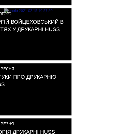
ТОГО
РГІЙ ВОЙЦЕХОВСЬКИЙ В
ТЯХ У ДРУКАРНІ HUSS
РЕСНЯ
ГУКИ ПРО ДРУКАРНЮ
SS
РЕЗНЯ
ОРІЯ ДРУКАРНІ HUSS