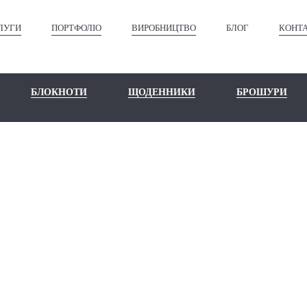
ЛУГИ
ПОРТФОЛІО
ВИРОБНИЦТВО
БЛОГ
КОНТ
БЛОКНОТИ
ЩОДЕННИКИ
БРОШУРИ
БЛОГ