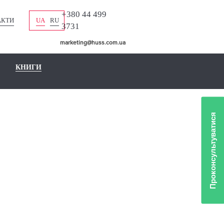
+380 44 499
АКТИ
UA
RU
3731
marketing@huss.com.ua
КНИГИ
Проконсультуватися