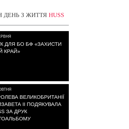
Н ДЕНЬ З ЖИТТЯ
HUSS
РВНЯ
К ДЛЯ БО БФ «ЗАХИСТИ
Й КРАЙ»
ВТНЯ
ОЛЕВА ВЕЛИКОБРИТАНІЇ
ЗАВЕТА ІІ ПОДЯКУВАЛА
S ЗА ДРУК
ТОАЛЬБОМУ