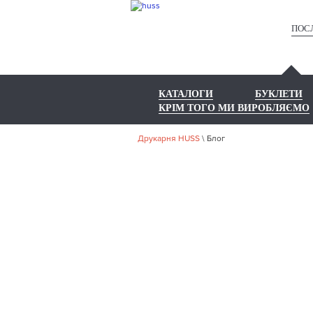
ПОС
КАТАЛОГИ
БУКЛЕТИ
КРІМ ТОГО МИ ВИРОБЛЯЄМО
Друкарня HUSS
\
Блог