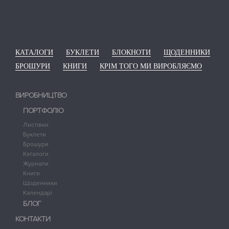
КАТАЛОГИ
БУКЛЕТИ
БЛОКНОТИ
ЩОДЕННИКИ
БРОШУРИ
КНИГИ
КРІМ ТОГО МИ ВИРОБЛЯЄМО
ВИРОБНИЦТВО
ПОРТФОЛІО
Листівки
Буклети
Брошури
Каталоги
Журнали
Книги
Щоденники
Календарі
БЛОГ
КОНТАКТИ