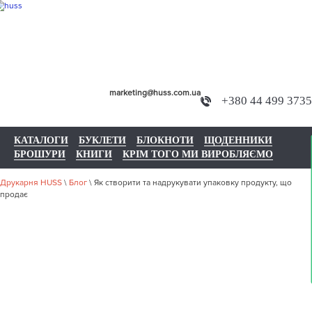
marketing@huss.com.ua
+380 44 499 3735
КАТАЛОГИ
БУКЛЕТИ
БЛОКНОТИ
ЩОДЕННИКИ
БРОШУРИ
КНИГИ
КРІМ ТОГО МИ ВИРОБЛЯЄМО
Друкарня HUSS
\
Блог
\
Як створити та надрукувати упаковку продукту, що
продає
ЯК