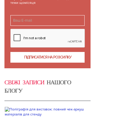
теми щомісяця
СВІЖІ ЗАПИСИ
НАШОГО
БЛОГУ