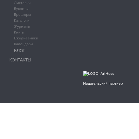
Листовки
Буклеты
Брошюры
Каталоги
Журналы
Книги
Ежедневники
Календари
БЛОГ
КОНТАКТЫ
Издательский партнер