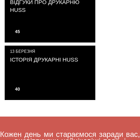
ВІДГУКИ ПРО ДРУКАРНЮ
HUSS
45
13
БЕРЕЗНЯ
ІСТОРІЯ ДРУКАРНІ HUSS
40
Кожен день ми стараємося заради вас,