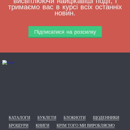
висвітлюючи найцікавіші події, і
тримаємо вас в курсі всіх останніх
новин.
Підписатися на розсилку
КАТАЛОГИ
БУКЛЕТИ
БЛОКНОТИ
ЩОДЕННИКИ
БРОШУРИ
КНИГИ
КРІМ ТОГО МИ ВИРОБЛЯЄМО