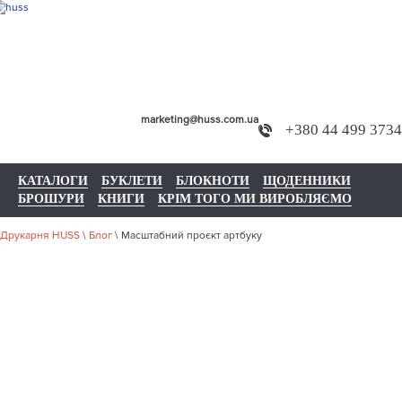
marketing@huss.com.ua
+380 44 499 3734
КАТАЛОГИ
БУКЛЕТИ
БЛОКНОТИ
ЩОДЕННИКИ
БРОШУРИ
КНИГИ
КРІМ ТОГО МИ ВИРОБЛЯЄМО
Друкарня HUSS
\
Блог
\
Масштабний проєкт артбуку
МАСШТАБНИ