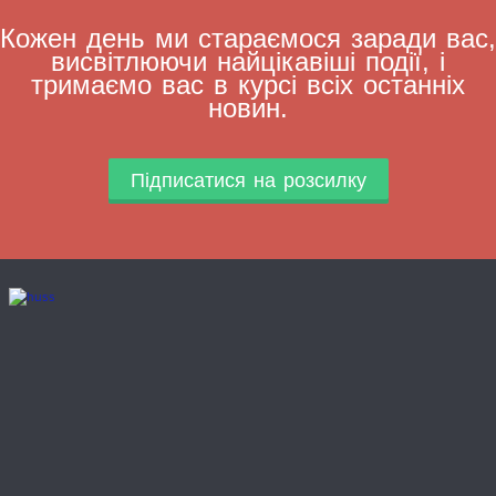
Кожен день ми стараємося заради вас,
висвітлюючи найцікавіші події, і
тримаємо вас в курсі всіх останніх
новин.
Підписатися на розсилку