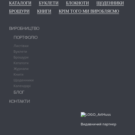
КАТАЛОГИ
БУКЛЕТИ
БЛОКНОТИ
ЩОДЕННИКИ
БРОШУРИ
КНИГИ
КРІМ ТОГО МИ ВИРОБЛЯЄМО
ВИРОБНИЦТВО
ПОРТФОЛІО
Листівки
Буклети
Брошури
Каталоги
Журнали
Книги
Щоденники
Календарі
БЛОГ
КОНТАКТИ
Видавничий партнер