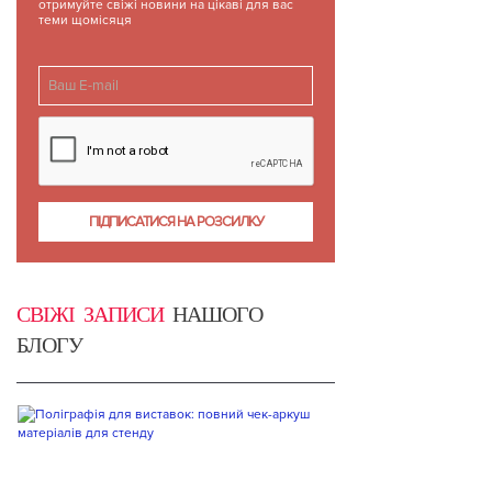
отримуйте свіжі новини на цікаві для вас
теми щомісяця
СВІЖІ ЗАПИСИ
НАШОГО
БЛОГУ