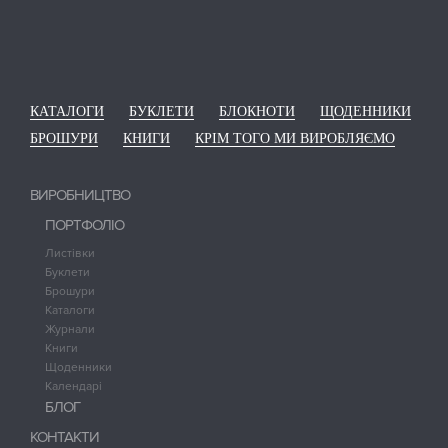
КАТАЛОГИ
БУКЛЕТИ
БЛОКНОТИ
ЩОДЕННИКИ
БРОШУРИ
КНИГИ
КРІМ ТОГО МИ ВИРОБЛЯЄМО
ВИРОБНИЦТВО
ПОРТФОЛІО
Листівки
Буклети
Брошури
Каталоги
Журнали
Книги
Щоденники
Календарі
БЛОГ
КОНТАКТИ