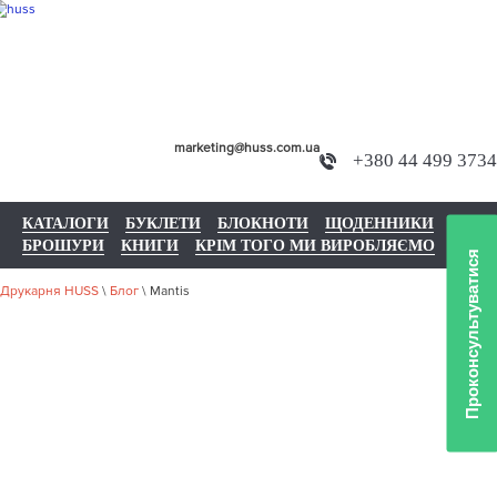
marketing@huss.com.ua
+380 44 499 3734
КАТАЛОГИ
БУКЛЕТИ
БЛОКНОТИ
ЩОДЕННИКИ
БРОШУРИ
КНИГИ
КРІМ ТОГО МИ ВИРОБЛЯЄМО
Проконсультуватися
Друкарня HUSS
\
Блог
\
Mantis
MANTIS