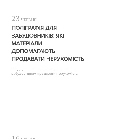
23
ЧЕРВНЯ
ПОЛІГРАФІЯ ДЛЯ
ЗАБУДОВНИКІВ: ЯКІ
МАТЕРІАЛИ
ДОПОМАГАЮТЬ
ПРОДАВАТИ НЕРУХОМІСТЬ
Які друковані матеріали допомагають
забудовникам продавати нерухомість
16