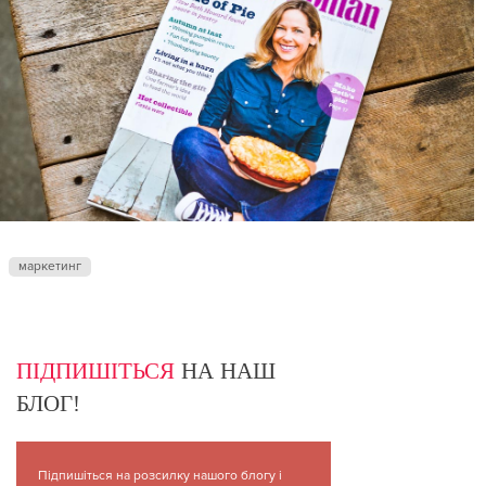
маркетинг
ПІДПИШІТЬСЯ
НА НАШ
БЛОГ!
Підпишіться на розсилку нашого блогу і