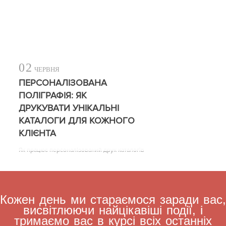
02
ЧЕРВНЯ
ПЕРСОНАЛІЗОВАНА
ПОЛІГРАФІЯ: ЯК
ДРУКУВАТИ УНІКАЛЬНІ
КАТАЛОГИ ДЛЯ КОЖНОГО
КЛІЄНТА
Як працює персоналізований друк каталогів
Кожен день ми стараємося заради вас,
висвітлюючи найцікавіші події, і
тримаємо вас в курсі всіх останніх