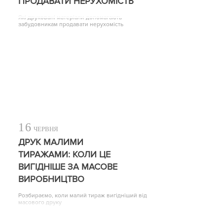
ПРОДАВАТИ НЕРУХОМІСТЬ
Які друковані матеріали допомагають
забудовникам продавати нерухомість
16
ЧЕРВНЯ
ДРУК МАЛИМИ
ТИРАЖАМИ: КОЛИ ЦЕ
ВИГІДНІШЕ ЗА МАСОВЕ
ВИРОБНИЦТВО
Розбираємо, коли малий тираж вигідніший від
масового друку