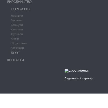
ВИРОБНИЦТВО
ПОРТФОЛІО
Листівки
Буклети
Брошури
Каталоги
Журнали
Книги
Щоденники
Календарі
БЛОГ
КОНТАКТИ
Видавничий партнер