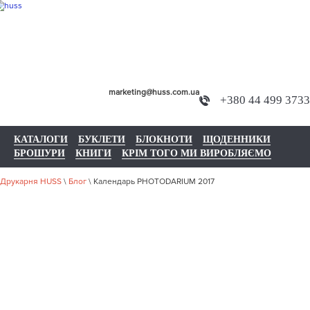
marketing@huss.com.ua
+380 44 499 3733
КАТАЛОГИ
БУКЛЕТИ
БЛОКНОТИ
ЩОДЕННИКИ
БРОШУРИ
КНИГИ
КРІМ ТОГО МИ ВИРОБЛЯЄМО
Друкарня HUSS
\
Блог
\
Календарь PHOTODARIUM 2017
КАЛЕНДАРЬ