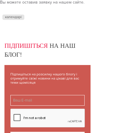
Вы можете оставив заявку на нашем сайте.
календарі
ПІДПИШІТЬСЯ
НА НАШ
БЛОГ!
Підпишіться на розсилку нашого блогу і
отримуйте свіжі новини на цікаві для вас
теми щомісяця