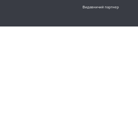
Видавничий партнер