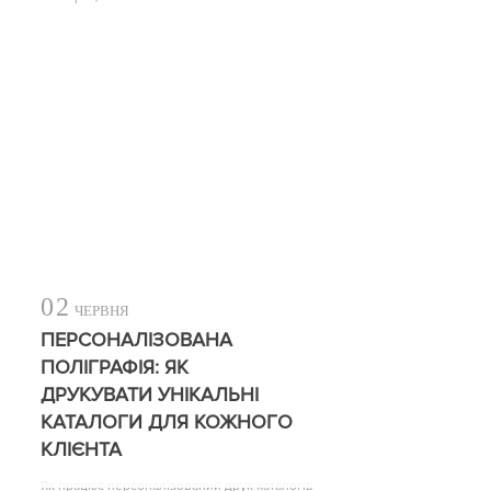
02
ЧЕРВНЯ
ПЕРСОНАЛІЗОВАНА
ПОЛІГРАФІЯ: ЯК
ДРУКУВАТИ УНІКАЛЬНІ
КАТАЛОГИ ДЛЯ КОЖНОГО
КЛІЄНТА
Як працює персоналізований друк каталогів