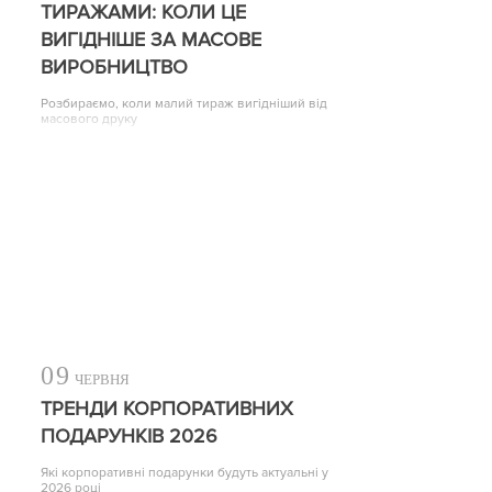
ТИРАЖАМИ: КОЛИ ЦЕ
ВИГІДНІШЕ ЗА МАСОВЕ
ВИРОБНИЦТВО
Розбираємо, коли малий тираж вигідніший від
масового друку
09
ЧЕРВНЯ
ТРЕНДИ КОРПОРАТИВНИХ
ПОДАРУНКІВ 2026
Які корпоративні подарунки будуть актуальні у
2026 році