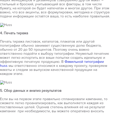
наших менеджеров и дизайнеров совершенно другой макет –
стильный и броский, учитывающий все факторы, в том числе
бумагу, на которой он будет напечатан и многое другое. При этом
важно, что все акценты, все формулировки, методика и структура
подачи информации остаётся ваша, то есть наиболее правильная.
4. Печать тиража
Печать тиража листовок, каталогов, плакатов или другой
полиграфии обычно занимает существенную долю бюджета,
обычно от 20 до 50 процентов. Поэтому очень важно
ответственно подойти к выбору типографии. Неумелый печатник
может легко испортить все ваши попытки создать идеальную и
эффективную печатную продукцию. В
Фамильной типографии
huss
мы ответственно относимся к каждому проекту, проверяем
макеты и следим за выпуском качественной продукции на
каждом этапе.
5. Сбор данных и анализ результатов
Если вы на первом этапе правильно спланировали кампанию, то
сможете легко проанализировать, как выполняется каждая из
поставленных целей. Оценив степень влияния её на результат
кампании при необходимости, вы можете оперативно вносить