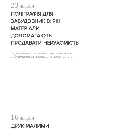
23
ЧЕРВНЯ
ПОЛІГРАФІЯ ДЛЯ
ЗАБУДОВНИКІВ: ЯКІ
МАТЕРІАЛИ
ДОПОМАГАЮТЬ
ПРОДАВАТИ НЕРУХОМІСТЬ
Які друковані матеріали допомагають
забудовникам продавати нерухомість
16
ЧЕРВНЯ
ДРУК МАЛИМИ