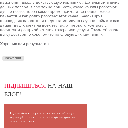
изменения даже в действующую кампанию. Детальный анализ
данных позволит вам точно понимать, какие каналы работают
лучше всего, через какое время приходит основная масса
клиентов и как долго работает этот канал. Анализируя
пришедших клиентов и ведя статистику, вы лучше поймете как
думает ваш клиент на всех этапах: от первого контакта с
носителем до приобретения товара или услуги. Таким образом,
вы существенно сэкономите на следующих кампаниях.
Хороших вам результатов!
маркетинг
ПІДПИШІТЬСЯ
НА НАШ
БЛОГ!
Підпишіться на розсилку нашого блогу і
отримуйте свіжі новини на цікаві для вас
теми щомісяця