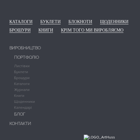
КАТАЛОГИ
БУКЛЕТИ
БЛОКНОТИ
ЩОДЕННИКИ
БРОШУРИ
КНИГИ
КРІМ ТОГО МИ ВИРОБЛЯЄМО
ВИРОБНИЦТВО
ПОРТФОЛІО
Листівки
Буклети
Брошури
Каталоги
Журнали
Книги
Щоденники
Календарі
БЛОГ
КОНТАКТИ