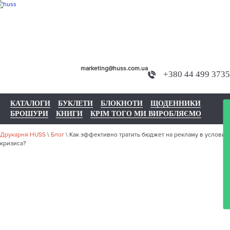
marketing@huss.com.ua
+380 44 499 3735
КАТАЛОГИ
БУКЛЕТИ
БЛОКНОТИ
ЩОДЕННИКИ
БРОШУРИ
КНИГИ
КРІМ ТОГО МИ ВИРОБЛЯЄМО
Друкарня HUSS
\
Блог
\
Как эффективно тратить бюджет на рекламу в условии
кризиса?
КАК