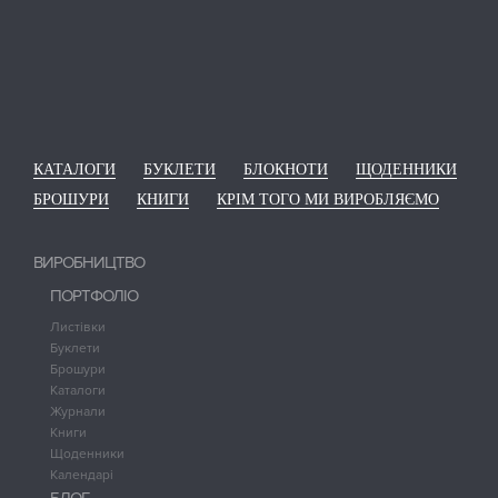
КАТАЛОГИ
БУКЛЕТИ
БЛОКНОТИ
ЩОДЕННИКИ
БРОШУРИ
КНИГИ
КРІМ ТОГО МИ ВИРОБЛЯЄМО
ВИРОБНИЦТВО
ПОРТФОЛІО
Листівки
Буклети
Брошури
Каталоги
Журнали
Книги
Щоденники
Календарі
БЛОГ