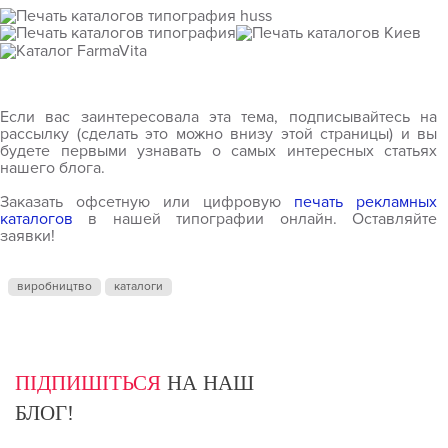
Если вас заинтересовала эта тема, подписывайтесь на
рассылку (сделать это можно внизу этой страницы) и вы
будете первыми узнавать о самых интересных статьях
нашего блога.
Заказать офсетную или цифровую
печать рекламных
каталогов
в нашей типографии онлайн. Оставляйте
заявки!
виробництво
каталоги
ПІДПИШІТЬСЯ
НА НАШ
БЛОГ!