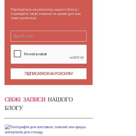
Підпишіться на розсилку нашого блогу і
отримуйте свіжі новини на цікаві для вас
теми щомісяця
СВІЖІ ЗАПИСИ
НАШОГО
БЛОГУ