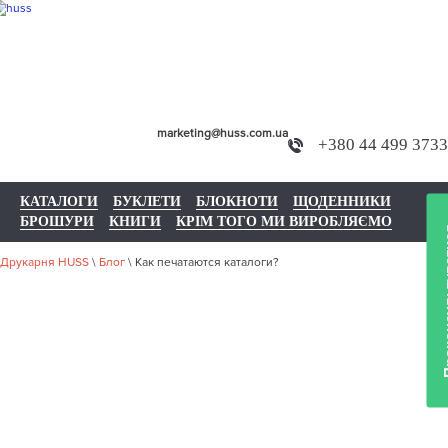
marketing@huss.com.ua
+380 44 499 3733
КАТАЛОГИ
БУКЛЕТИ
БЛОКНОТИ
ЩОДЕННИКИ
БРОШУРИ
КНИГИ
КРІМ ТОГО МИ ВИРОБЛЯЄМО
Проконс
Друкарня HUSS
\
Блог
\
Как печатаются каталоги?
КАК