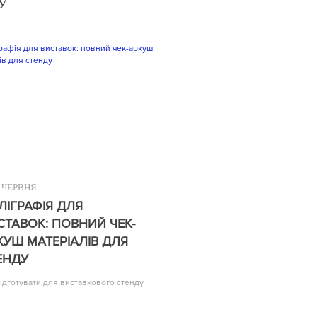
У
ЧЕРВНЯ
ЛІГРАФІЯ ДЛЯ
СТАВОК: ПОВНИЙ ЧЕК-
КУШ МАТЕРІАЛІВ ДЛЯ
ЕНДУ
ідготувати для виставкового стенду