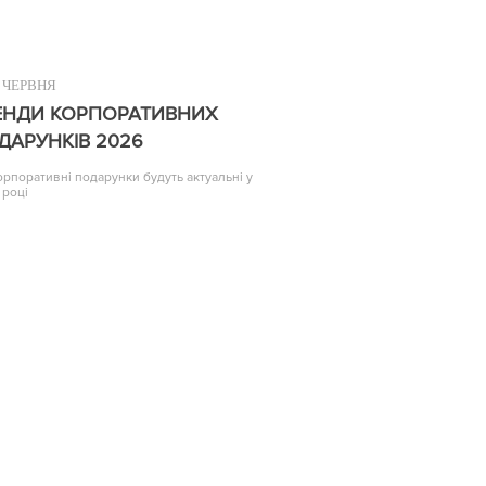
ЧЕРВНЯ
ЕНДИ КОРПОРАТИВНИХ
ДАРУНКІВ 2026
корпоративні подарунки будуть актуальні у
 році