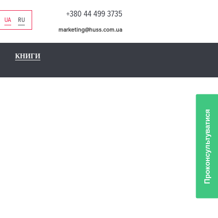
+380 44 499 3735
UA
RU
marketing@huss.com.ua
КНИГИ
Проконсультуватися
ЫХ
Й