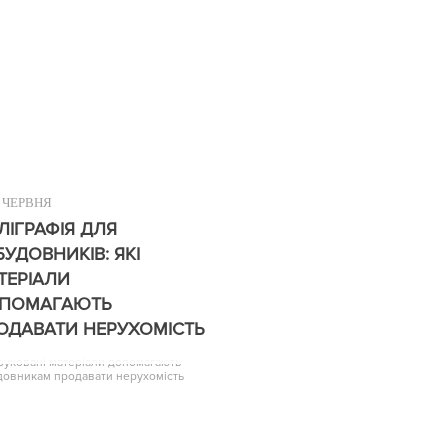
ЧЕРВНЯ
ЛІГРАФІЯ ДЛЯ
БУДОВНИКІВ: ЯКІ
ТЕРІАЛИ
ПОМАГАЮТЬ
ОДАВАТИ НЕРУХОМІСТЬ
друковані матеріали допомагають
довникам продавати нерухомість