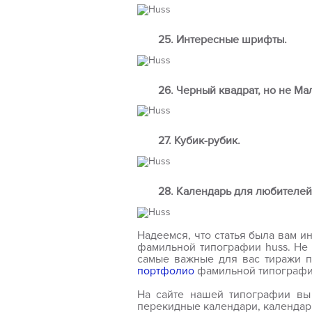
25. Интересные шрифты.
26. Черный квадрат, но не Ма
27. Кубик-рубик.
28. Календарь для любителей 
Надеемся, что статья была вам ин
фамильной типографии
huss
. Не
самые важные для вас тиражи 
портфолио
фамильной типографи
На сайте нашей типографии в
перекидные календари, календар