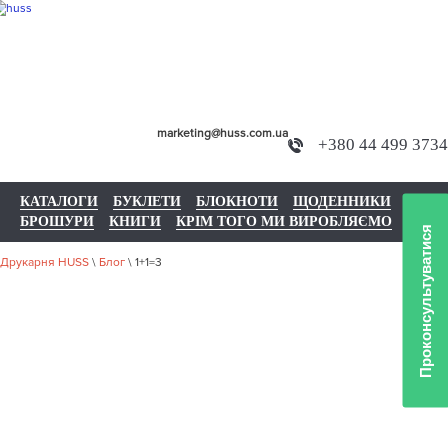
marketing@huss.com.ua
+380 44 499 3734
КАТАЛОГИ
БУКЛЕТИ
БЛОКНОТИ
ЩОДЕННИКИ
БРОШУРИ
КНИГИ
КРІМ ТОГО МИ ВИРОБЛЯЄМО
Проконсультуватися
Друкарня HUSS
\
Блог
\
1+1=3
1+1=3