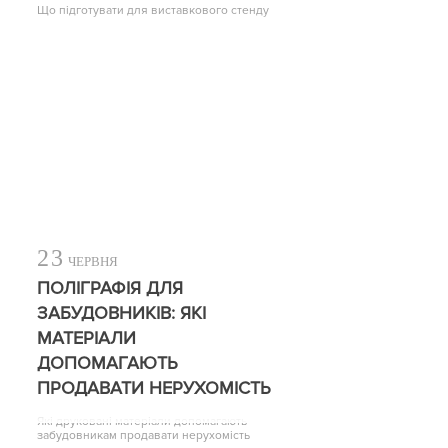
Що підготувати для виставкового стенду
23
ЧЕРВНЯ
ПОЛІГРАФІЯ ДЛЯ
ЗАБУДОВНИКІВ: ЯКІ
МАТЕРІАЛИ
ДОПОМАГАЮТЬ
ПРОДАВАТИ НЕРУХОМІСТЬ
Які друковані матеріали допомагають
забудовникам продавати нерухомість