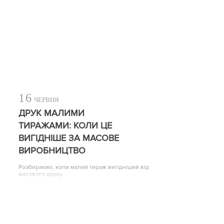
16
ЧЕРВНЯ
ДРУК МАЛИМИ
ТИРАЖАМИ: КОЛИ ЦЕ
ВИГІДНІШЕ ЗА МАСОВЕ
ВИРОБНИЦТВО
Розбираємо, коли малий тираж вигідніший від
масового друку