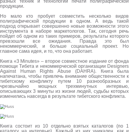
разных техник и технологий печати полиграфической
продукции.
Но мало кто пробует совместить несколько видов
полиграфической продукции в одном. А ведь такой
подход открывает совершенно новые возможности этого
инструмента в наборе маркетологов. Так, сегодня речь
пойдет об одном из таких примеров, результаты которого
превзошли все ожидания. Правда это был
некоммерческий, и больше социальный проект. Но
главное сама идея, и то, что она работает.
Книга «3 Minutes» – второе совместное издание от фонда
помощи Тибета и некоммерческой организации Designers
Against Human Rights Abuse (DAHRA). Книга была
напечатана, чтобы привлечь внимание общественности к
тибетскому конфликту путем 10 разнообразных и
чрезвычайно мощных трехминутных интервью,
описывающих 3 минуты из жизни людей, судьбы которых
изменились навсегда в результате тибетского конфликта.
Книга состоит из 10 отдельно взятых каталогов (по 1
каталогу на интервью). Каждый из них уникален, как и