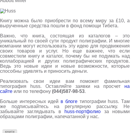
Abbott Miller
Книгу можна было приобрести по всему миру за £10, а
вырученные средства пошли в фонд помощи Тибета.
Важно, что книга, состоящая из каталогов – это
уникальный по своей сути продукт полиграфии. И многие
компании могут использовать эту идею для продвижения
своих товаров и услуг. Но еще важнее, что если
совместили книгу и каталог, почему бы не подумать над
коллаборацией и других полиграфических продуктов.
Ведь это новые идеи и новые возможности, которые
способны удивлять и приносить деньги.
Реализовать свои идеи вам поможет фамильная
типография
huss
. Оставляйте заявки на просчет
на
сайте
или по телефону
(044)587-98-53
.
Больше интересных идей
в блоге
типографии
huss
. Там
же подписывайтесь на регулярную рассылку. Не
забывайте заглядывать в
huss
-портфолио
за новыми
образцами полиграфии, напечатанной у нас.
книги