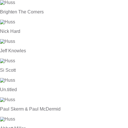
Brighten The Corners
Nick Hard
Jeff Knowles
Si Scott
Un.titled
Paul Skerm & Paul McDermid