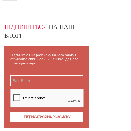
ПІДПИШІТЬСЯ
НА НАШ
БЛОГ!
Підпишіться на розсилку нашого блогу і
отримуйте свіжі новини на цікаві для вас
теми щомісяця