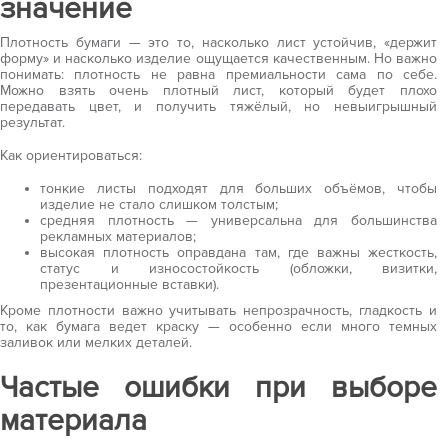
значение
Плотность бумаги — это то, насколько лист устойчив, «держит
форму» и насколько изделие ощущается качественным. Но важно
понимать: плотность не равна премиальности сама по себе.
Можно взять очень плотный лист, который будет плохо
передавать цвет, и получить тяжёлый, но невыигрышный
результат.
Как ориентироваться:
тонкие листы подходят для больших объёмов, чтобы
изделие не стало слишком толстым;
средняя плотность — универсальна для большинства
рекламных материалов;
высокая плотность оправдана там, где важны жесткость,
статус и износостойкость (обложки, визитки,
презентационные вставки).
Кроме плотности важно учитывать непрозрачность, гладкость и
то, как бумага ведет краску — особенно если много темных
заливок или мелких деталей.
Частые ошибки при выборе
материала