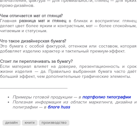
впечатления, фактура — для премиальности, глянец — для ярких
промо-дизайнов.
Чем отличается мат от глянца?
Главная
разница мат и глянец
в бликах и восприятии: глянец
делает цвет более ярким и контрастным, мат — более спокойным,
читаемым и статусным.
Что такое дизайнерская бумага?
Это бумага с особой фактурой, оттенком или составом, которая
добавляет изделию характер и тактильный премиум-эффект.
Стоит ли переплачивать за бумагу?
Если материал влияет на доверие, презентационность и срок
жизни изделия — да. Правильно выбранная бумага часто даёт
больший эффект, чем дополнительные графические элементы.
___________________________
Примеры готовой продукции — в
портфолио типографии
Полезная информация из области маркетинга, дизайна и
полиграфии — в
блоге huss
дизайн
книги
производство