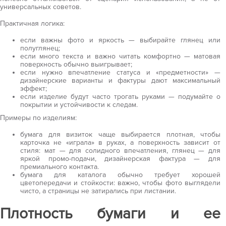
универсальных советов.
Практичная логика:
если важны фото и яркость — выбирайте глянец или
полуглянец;
если много текста и важно читать комфортно — матовая
поверхность обычно выигрывает;
если нужно впечатление статуса и «предметности» —
дизайнерские варианты и фактуры дают максимальный
эффект;
если изделие будут часто трогать руками — подумайте о
покрытии и устойчивости к следам.
Примеры по изделиям:
бумага для визиток чаще выбирается плотная, чтобы
карточка не «играла» в руках, а поверхность зависит от
стиля: мат — для солидного впечатления, глянец — для
яркой промо-подачи, дизайнерская фактура — для
премиального контакта.
бумага для каталога обычно требует хорошей
цветопередачи и стойкости: важно, чтобы фото выглядели
чисто, а страницы не затирались при листании.
Плотность бумаги и ее