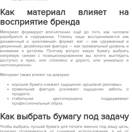
Как материал влияет на
восприятие бренда
Материал формирует впечатление ещё до того, как человек
разобрался в содержании. Глянец чаще воспринимается как
динамичный и «рекламный» формат, мат — как сдержанный и
уверенный, дизайнерская фактура — как премиальный уровень и
внимание к деталям. Поэтому вопрос какую бумагу выбрать
напрямую связан с позиционированием: вы хотите выглядеть
доступно и ярко, или спокойно и дорого, или уникально и
«коллекционно».
Материал также влияет на доверие:
хорошая бумага снижает ощущение «дешевой рекламы»;
правильная фактура усиливает ощущение заботы о
продукте;
стабильная цветопередача поддерживает
профессиональный образ.
Как выбрать бумагу под задачу
Чтобы выбрать лучшая бумага для печати именно под вашу цель,
полезно отталкиваться от сценария использования, а не от