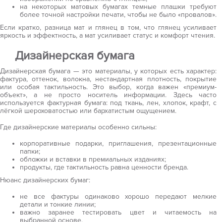
на некоторых матовых бумагах темные плашки требуют
более точной настройки печати, чтобы не было «провалов».
Если кратко, разница мат и глянец в том, что глянец усиливает
яркость и эффектность, а мат усиливает статус и комфорт чтения.
Дизайнерская бумага
Дизайнерская бумага — это материалы, у которых есть характер:
фактура, оттенок, волокна, нестандартная плотность, покрытие
или особая тактильность. Это выбор, когда важен «премиум-
объект», а не просто носитель информации. Здесь часто
используется фактурная бумага: под ткань, лен, хлопок, крафт, с
лёгкой шероховатостью или бархатистым ощущением.
Где дизайнерские материалы особенно сильны:
корпоративные подарки, приглашения, презентационные
папки;
обложки и вставки в премиальных изданиях;
продукты, где тактильность равна ценности бренда.
Нюанс дизайнерских бумаг:
не все фактуры одинаково хорошо передают мелкие
детали и тонкие линии;
важно заранее тестировать цвет и читаемость на
выбранной основе.