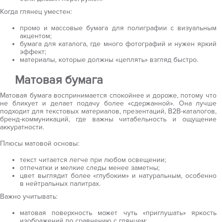
Когда глянец уместен:
промо и массовые бумага для полиграфии с визуальным
акцентом;
бумага для каталога, где много фотографий и нужен яркий
эффект;
материалы, которые должны «цеплять» взгляд быстро.
Матовая бумага
Матовая бумага воспринимается спокойнее и дороже, потому что
не бликует и делает подачу более «сдержанной». Она лучше
подходит для текстовых материалов, презентаций, B2B-каталогов,
бренд-коммуникаций, где важны читабельность и ощущение
аккуратности.
Плюсы матовой основы:
текст читается легче при любом освещении;
отпечатки и мелкие следы менее заметны;
цвет выглядит более «глубоким» и натуральным, особенно
в нейтральных палитрах.
Важно учитывать:
матовая поверхность может чуть «приглушать» яркость
изображений по сравнению с глянцем;