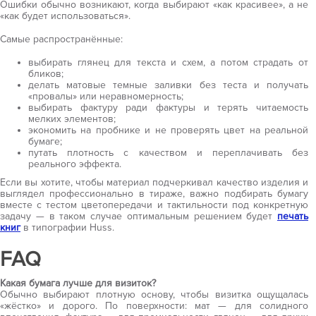
Ошибки обычно возникают, когда выбирают «как красивее», а не
«как будет использоваться».
Самые распространённые:
выбирать глянец для текста и схем, а потом страдать от
бликов;
делать матовые темные заливки без теста и получать
«провалы» или неравномерность;
выбирать фактуру ради фактуры и терять читаемость
мелких элементов;
экономить на пробнике и не проверять цвет на реальной
бумаге;
путать плотность с качеством и переплачивать без
реального эффекта.
Если вы хотите, чтобы материал подчеркивал качество изделия и
выглядел профессионально в тираже, важно подбирать бумагу
вместе с тестом цветопередачи и тактильности под конкретную
задачу — в таком случае оптимальным решением будет
печать
книг
в типографии Huss.
FAQ
Какая бумага лучше для визиток?
Обычно выбирают плотную основу, чтобы визитка ощущалась
«жёстко» и дорого. По поверхности: мат — для солидного