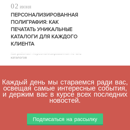
02
ИЮНЯ
ПЕРСОНАЛИЗИРОВАННАЯ
ПОЛИГРАФИЯ: КАК
ПЕЧАТАТЬ УНИКАЛЬНЫЕ
КАТАЛОГИ ДЛЯ КАЖДОГО
КЛИЕНТА
Как работает персонализированная печать
каталогов
Каждый день мы стараемся ради вас,
освещая самые интересные события,
и держим вас в курсе всех последних
новостей.
Подписаться на рассылку