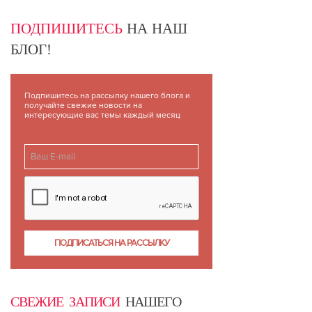
ПОДПИШИТЕСЬ
НА НАШ
БЛОГ!
Подпишитесь на рассылку нашего блога и
получайте свежие новости на
интересующие вас темы каждый месяц
СВЕЖИЕ ЗАПИСИ
НАШЕГО