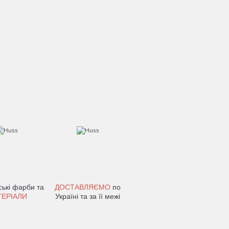
ькі фарби та
ДОСТАВЛЯЄМО
по
ТЕРІАЛИ
Україні та за її межі