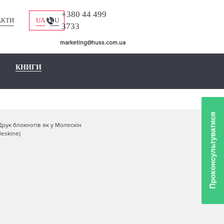
+380 44 499
АКТИ
UA
RU
3733
marketing@huss.com.ua
КНИГИ
Проконсультуватися