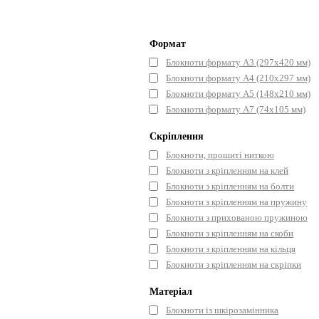
Формат
Блокноти формату А3 (297x420 мм)
Блокноти формату А4 (210x297 мм)
Блокноти формату А5 (148x210 мм)
Блокноти формату А7 (74x105 мм)
Скріплення
Блокноти, прошиті ниткою
Блокноти з кріпленням на клей
Блокноти з кріпленням на болти
Блокноти з кріпленням на пружину
Блокноти з прихованою пружиною
Блокноти з кріпленням на скоби
Блокноти з кріпленням на кільця
Блокноти з кріпленням на скріпки
Матеріал
Блокноти із шкірозамінника