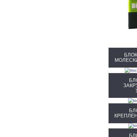
БЛОК
МОЛЕСКИ
БЛ
ЗАКР
БЛ
КРЕПЛЕ
БЛ