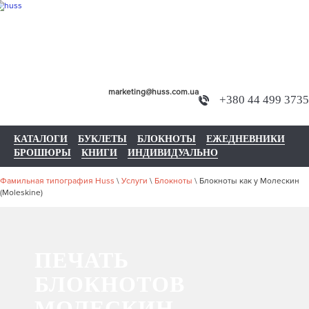
marketing@huss.com.ua
+380 44 499 3735
КАТАЛОГИ
БУКЛЕТЫ
БЛОКНОТЫ
ЕЖЕДНЕВНИКИ
БРОШЮРЫ
КНИГИ
ИНДИВИДУАЛЬНО
Фамильная типография Huss
\
Услуги
\
Блокноты
\
Блокноты как у Молескин
(Moleskine)
ПЕЧАТЬ
БЛОКНОТОВ
МОЛЕСКИН