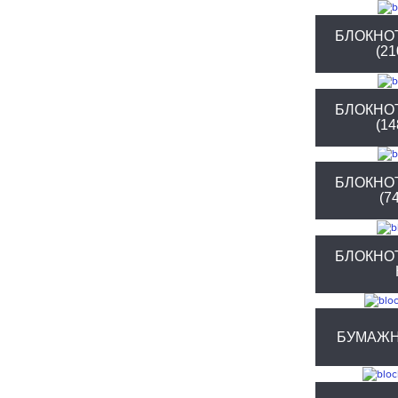
БЛОКНО
(2
БЛОКНО
(1
БЛОКНО
(7
БЛОКНО
БУМАЖН