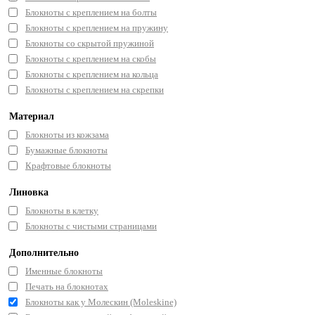
Блокноты с креплением на болты
Блокноты с креплением на пружину
Блокноты со скрытой пружиной
Блокноты с креплением на скобы
Блокноты с креплением на кольца
Блокноты с креплением на скрепки
Материал
Блокноты из кожзама
Бумажные блокноты
Крафтовые блокноты
Линовка
Блокноты в клетку
Блокноты с чистыми страницами
Дополнительно
Именные блокноты
Печать на блокнотах
Блокноты как у Молескин (Moleskine)