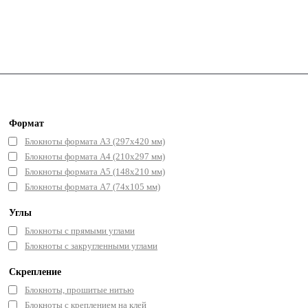
Формат
Блокноты формата А3 (297x420 мм)
Блокноты формата А4 (210x297 мм)
Блокноты формата А5 (148x210 мм)
Блокноты формата А7 (74x105 мм)
Углы
Блокноты с прямыми углами
Блокноты с закругленными углами
Скрепление
Блокноты, прошитые нитью
Блокноты с креплением на клей