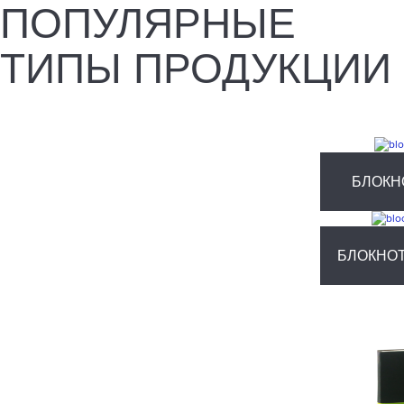
ПОПУЛЯРНЫЕ
ТИПЫ ПРОДУКЦИИ
БЛОКН
БЛОКНО