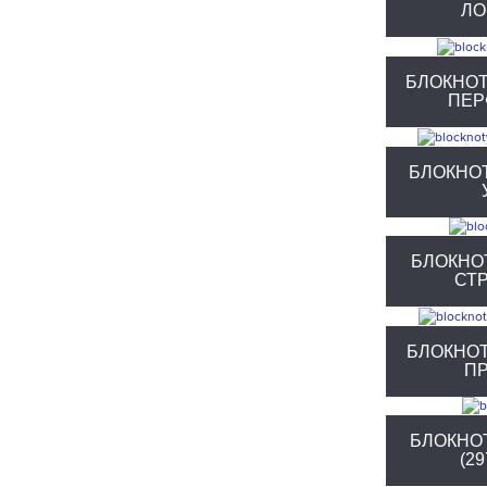
ЛО
БЛОКНО
ПЕР
БЛОКНО
БЛОКНО
СТ
БЛОКНО
П
БЛОКНО
(2