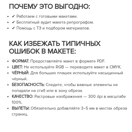
ПОЧЕМУ ЭТО ВЫГОДНО:
✔ Работаем с готовыми макетами.
✔ Бесплатный аудит макета репрографом.
✔ Помощь с ТЗ и подбором материалов.
КАК ИЗБЕЖАТЬ ТИПИЧНЫХ
ОШИБОК В МАКЕТЕ:
ФОРМАТ:
Предоставляйте макет в формате PDF.
ЦВЕТ:
Не используйте RGB — переводите макет в CMYK.
ЧЁРНЫЙ:
Для больших плашек используйте насыщенный
чёрный.
БЕЗОПАСНОСТЬ:
Следите, чтобы важные элементы не
попадали на сгиб или в зону обреза.
КАЧЕСТВО:
Растровые изображения —
300 dpi
в масштабе
100%.
ВЫЛЕТЫ:
Обязательно добавляйте
3–5 мм
в местах обреза
страниц.