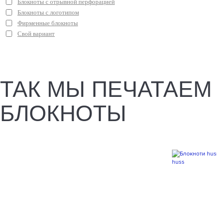
Блокноты с отрывной перфорацией
Блокноты с логотипом
Фирменные блокноты
Свой вариант
ТАК МЫ ПЕЧАТАЕМ
БЛОКНОТЫ