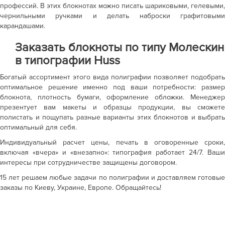
профессий. В этих блокнотах можно писать шариковыми, гелевыми,
чернильными ручками и делать наброски графитовыми
карандашами.
Заказать блокноты по типу
Молескин
в типографии Huss
Богатый ассортимент этого вида полиграфии позволяет подобрать
оптимальное решение именно под ваши потребности: размер
блокнота, плотность бумаги, оформление обложки. Менеджер
презентует вам макеты и образцы продукции, вы сможете
полистать и пощупать разные варианты этих блокнотов и выбрать
оптимальный для себя.
Индивидуальный расчет цены,
печать
в оговоренные сроки
включая «вчера» и «внезапно»: типография работает 24/7. Ваши
интересы при сотрудничестве защищены договором.
15 лет решаем любые задачи по полиграфии и доставляем готовые
заказы по Киеву, Украине, Европе. Обращайтесь!