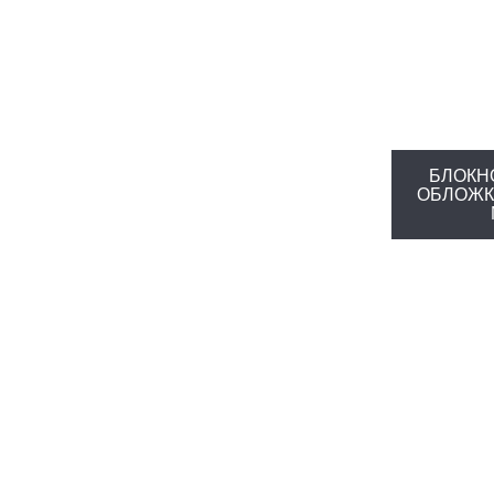
БЛОКН
ОБЛОЖК