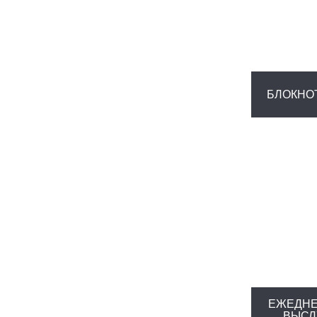
БЛОКНО
ЕЖЕДНЕ
ВЫСЛ