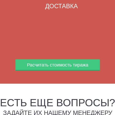
ДОСТАВКА
Расчитать стоимость тиража
ЕСТЬ ЕЩЕ ВОПРОСЫ?
ЗАДАЙТЕ ИХ НАШЕМУ МЕНЕДЖЕРУ