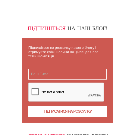
ПІДПИШІТЬСЯ
НА НАШ БЛОГ!
Підпишіться на розсилку нашого блогу і
отримуйте свіжі новини на цікаві для вас
теми щомісяця