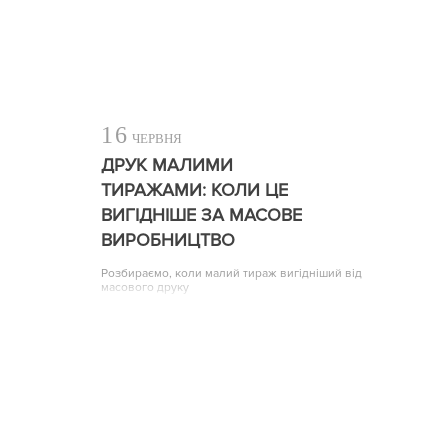
16
ЧЕРВНЯ
ДРУК МАЛИМИ
ТИРАЖАМИ: КОЛИ ЦЕ
ВИГІДНІШЕ ЗА МАСОВЕ
ВИРОБНИЦТВО
Розбираємо, коли малий тираж вигідніший від
масового друку