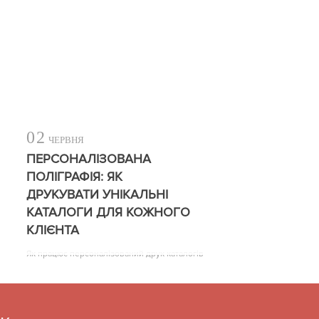
02
ЧЕРВНЯ
ПЕРСОНАЛІЗОВАНА
ПОЛІГРАФІЯ: ЯК
ДРУКУВАТИ УНІКАЛЬНІ
КАТАЛОГИ ДЛЯ КОЖНОГО
КЛІЄНТА
Як працює персоналізований друк каталогів