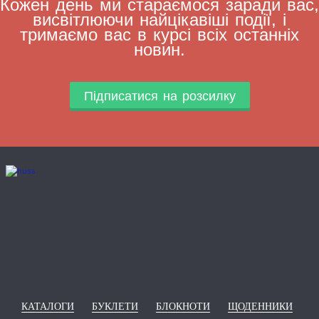
Кожен день ми стараємося заради вас,
висвітлюючи найцікавіші події, і
тримаємо вас в курсі всіх останніх
новин.
Підписатися на розсилку
КАТАЛОГИ
БУКЛЕТИ
БЛОКНОТИ
ЩОДЕННИКИ