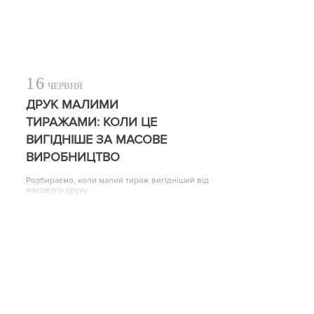
16
ЧЕРВНЯ
ДРУК МАЛИМИ
ТИРАЖАМИ: КОЛИ ЦЕ
ВИГІДНІШЕ ЗА МАСОВЕ
ВИРОБНИЦТВО
Розбираємо, коли малий тираж вигідніший від
масового друку