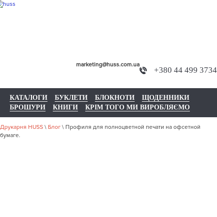
marketing@huss.com.ua
+380 44 499 3734
КАТАЛОГИ
БУКЛЕТИ
БЛОКНОТИ
ЩОДЕННИКИ
БРОШУРИ
КНИГИ
КРІМ ТОГО МИ ВИРОБЛЯЄМО
Друкарня HUSS
\
Блог
\
Профиля для полноцветной печати на офсетной
бумаге.
ПРОФИЛЯ