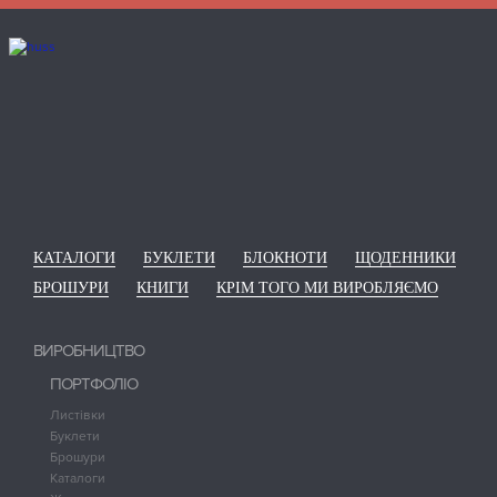
КАТАЛОГИ
БУКЛЕТИ
БЛОКНОТИ
ЩОДЕННИКИ
БРОШУРИ
КНИГИ
КРІМ ТОГО МИ ВИРОБЛЯЄМО
ВИРОБНИЦТВО
ПОРТФОЛІО
Листівки
Буклети
Брошури
Каталоги