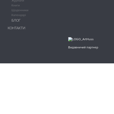
Журнали
Книги
Щоденники
Календарі
БЛОГ
КОНТАКТИ
Видавничий партнер