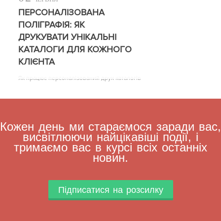
ПЕРСОНАЛІЗОВАНА
ПОЛІГРАФІЯ: ЯК
ДРУКУВАТИ УНІКАЛЬНІ
КАТАЛОГИ ДЛЯ КОЖНОГО
КЛІЄНТА
Як працює персоналізований друк каталогів
Кожен день ми стараємося заради вас,
висвітлюючи найцікавіші події, і
тримаємо вас в курсі всіх останніх
новин.
Підписатися на розсилку