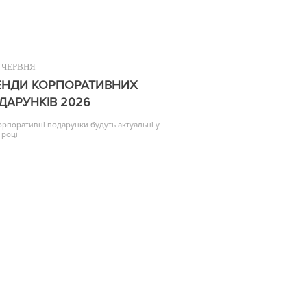
ЧЕРВНЯ
ЕНДИ КОРПОРАТИВНИХ
ДАРУНКІВ 2026
корпоративні подарунки будуть актуальні у
 році