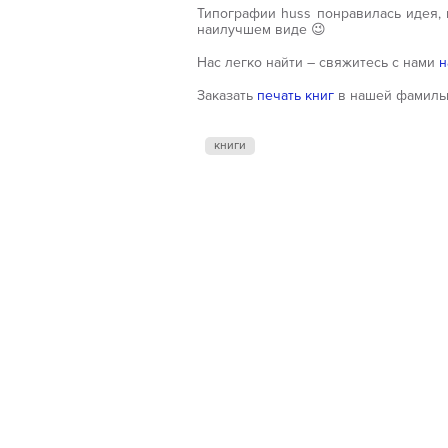
Типографии huss понравилась идея,
наилучшем виде 😉
Нас легко найти – свяжитесь с нами
н
Заказать
печать книг
в нашей фамиль
книги