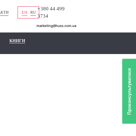
+380 44 499
АКТИ
UA
RU
3734
marketing@huss.com.ua
КНИГИ
Проконсультуватися
ЛОЖКИ
ИХ