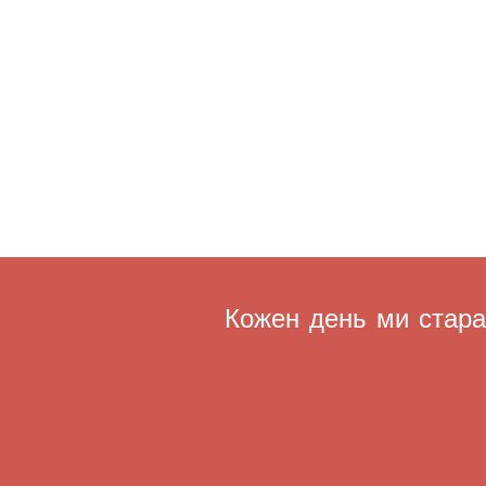
Кожен день ми старає