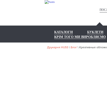
ПОС
КАТАЛОГИ
БУКЛЕТИ
КРІМ ТОГО МИ ВИРОБЛЯЄМО
Друкарня HUSS
\
Блог
\
Креативные обложки
КРЕА
Д