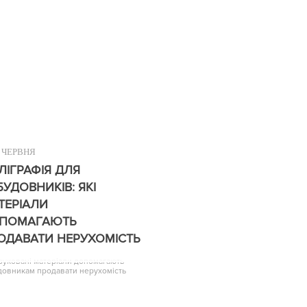
ЧЕРВНЯ
ЛІГРАФІЯ ДЛЯ
БУДОВНИКІВ: ЯКІ
ТЕРІАЛИ
ПОМАГАЮТЬ
ОДАВАТИ НЕРУХОМІСТЬ
друковані матеріали допомагають
довникам продавати нерухомість