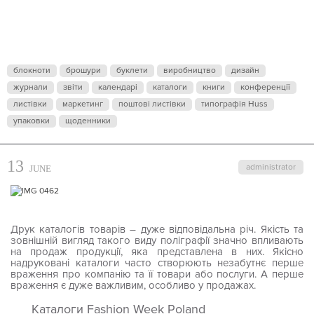
блокноти
брошури
буклети
виробництво
дизайн
журнали
звіти
календарі
каталоги
книги
конференції
листівки
маркетинг
поштові листівки
типографія Huss
упаковки
щоденники
13
administrator
JUNE
Друк каталогів товарів – дуже відповідальна річ. Якість та
зовнішній вигляд такого виду поліграфії значно впливають
на продаж продукції, яка представлена в них. Якісно
надруковані каталоги часто створюють незабутнє перше
враження про компанію та її товари або послуги. А перше
враження є дуже важливим, особливо у продажах.
Каталоги Fashion Week Poland