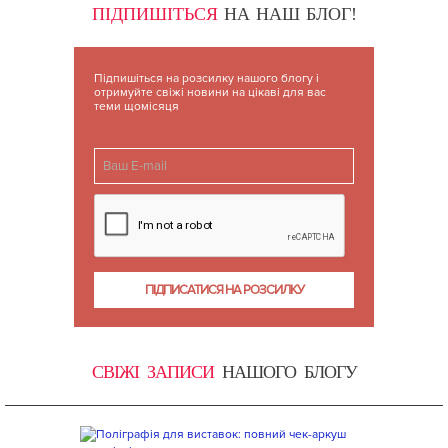
ПІДПИШІТЬСЯ
НА НАШ БЛОГ!
Підпишіться на розсилку нашого блогу і
отримуйте свіжі новини на цікаві для вас
теми щомісяця
СВІЖІ ЗАПИСИ
НАШОГО БЛОГУ