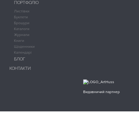
ПОРТФОЛІО
Листівки
Буклети
Брошури
Каталоги
Журнали
Книги
Щоденники
Календарі
БЛОГ
КОНТАКТИ
Видавничий партнер