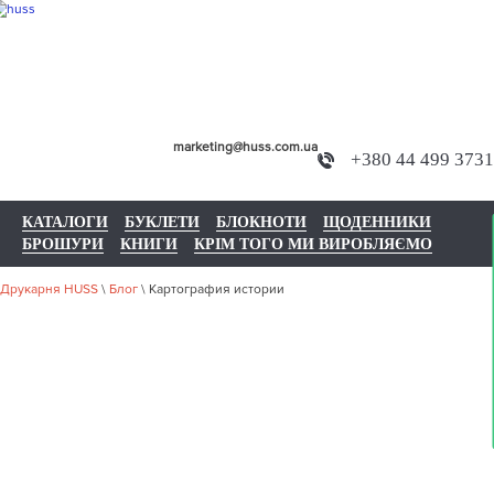
marketing@huss.com.ua
+380 44 499 3731
КАТАЛОГИ
БУКЛЕТИ
БЛОКНОТИ
ЩОДЕННИКИ
БРОШУРИ
КНИГИ
КРІМ ТОГО МИ ВИРОБЛЯЄМО
Друкарня HUSS
\
Блог
\
Картография истории
КАРТОГРАФИ