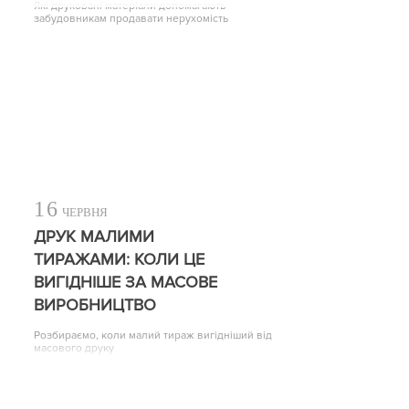
Які друковані матеріали допомагають
забудовникам продавати нерухомість
16
ЧЕРВНЯ
ДРУК МАЛИМИ
ТИРАЖАМИ: КОЛИ ЦЕ
ВИГІДНІШЕ ЗА МАСОВЕ
ВИРОБНИЦТВО
Розбираємо, коли малий тираж вигідніший від
масового друку