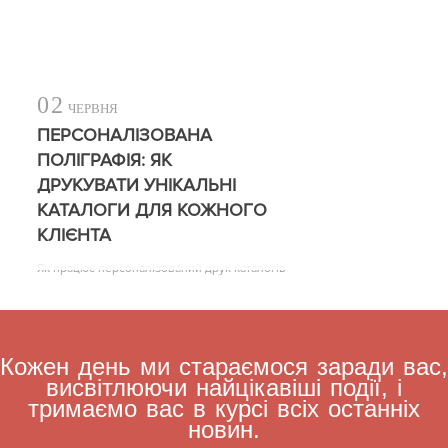
02
ЧЕРВНЯ
ПЕРСОНАЛІЗОВАНА
ПОЛІГРАФІЯ: ЯК
ДРУКУВАТИ УНІКАЛЬНІ
КАТАЛОГИ ДЛЯ КОЖНОГО
КЛІЄНТА
Як працює персоналізований друк каталогів
Кожен день ми стараємося заради вас,
висвітлюючи найцікавіші події, і
тримаємо вас в курсі всіх останніх
новин.