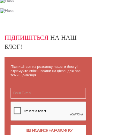
ПІДПИШІТЬСЯ
НА НАШ
БЛОГ!
Підпишіться на розсилку нашого блогу і
отримуйте свіжі новини на цікаві для вас
теми щомісяця