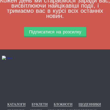
Кожен день ми стараємося заради вас,
висвітлюючи найцікавіші події, і
тримаємо вас в курсі всіх останніх
новин.
Підписатися на розсилку
КАТАЛОГИ
БУКЛЕТИ
БЛОКНОТИ
ЩОДЕННИКИ