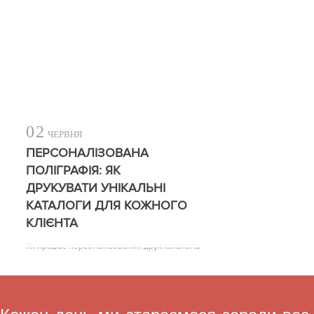
02
ЧЕРВНЯ
ПЕРСОНАЛІЗОВАНА
ПОЛІГРАФІЯ: ЯК
ДРУКУВАТИ УНІКАЛЬНІ
КАТАЛОГИ ДЛЯ КОЖНОГО
КЛІЄНТА
Як працює персоналізований друк каталогів