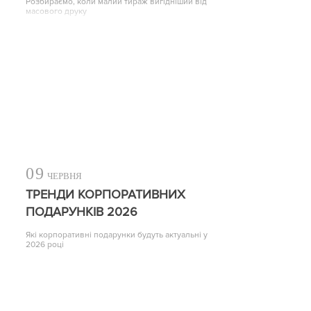
Розбираємо, коли малий тираж вигідніший від
масового друку
09
ЧЕРВНЯ
ТРЕНДИ КОРПОРАТИВНИХ
ПОДАРУНКІВ 2026
Які корпоративні подарунки будуть актуальні у
2026 році