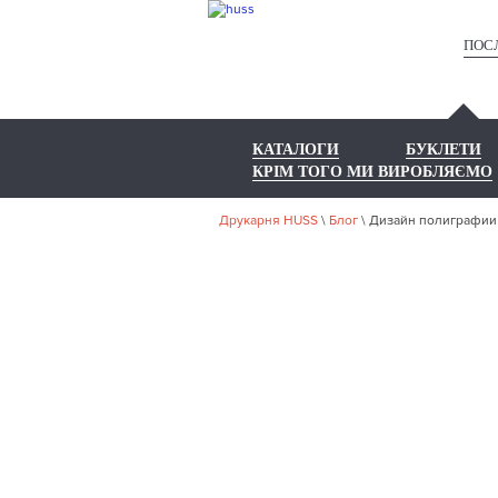
ПОС
КАТАЛОГИ
БУКЛЕТИ
КРІМ ТОГО МИ ВИРОБЛЯЄМО
Друкарня HUSS
\
Блог
\
Дизайн полиграфии 
ДИЗАЙ
«ГРЯ