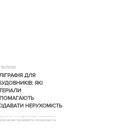
ЧЕРВНЯ
ЛІГРАФІЯ ДЛЯ
БУДОВНИКІВ: ЯКІ
ТЕРІАЛИ
ПОМАГАЮТЬ
ОДАВАТИ НЕРУХОМІСТЬ
друковані матеріали допомагають
довникам продавати нерухомість