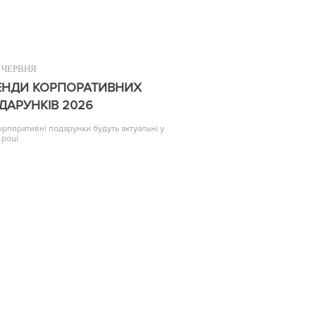
ЧЕРВНЯ
ЕНДИ КОРПОРАТИВНИХ
ДАРУНКІВ 2026
корпоративні подарунки будуть актуальні у
 році