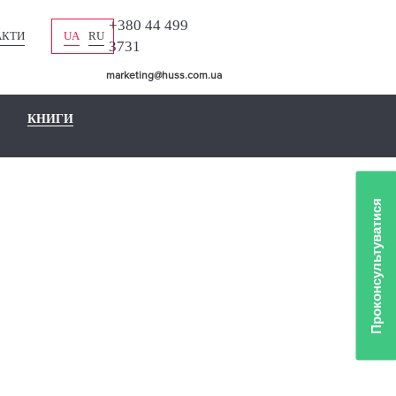
+380 44 499
АКТИ
UA
RU
3731
marketing@huss.com.ua
КНИГИ
Проконсультуватися
ИИ ДЛЯ
ТАЦИИ