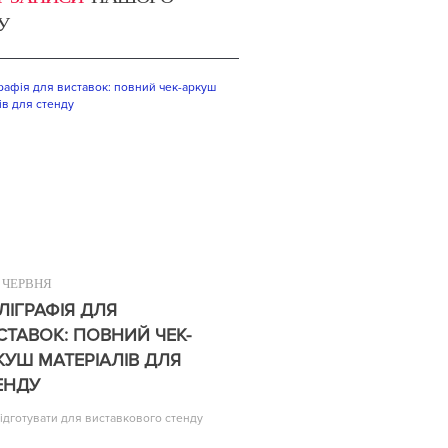
У
ЧЕРВНЯ
ЛІГРАФІЯ ДЛЯ
СТАВОК: ПОВНИЙ ЧЕК-
КУШ МАТЕРІАЛІВ ДЛЯ
ЕНДУ
ідготувати для виставкового стенду