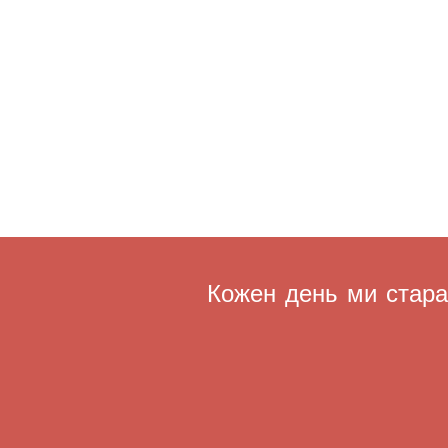
Кожен день ми старає