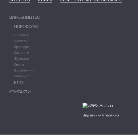
ВИРОБНИЦТВО
ПОРТФОЛІО
Листівки
Буклети
Брошури
Каталоги
Журнали
Книги
Щоденники
Календарі
БЛОГ
КОНТАКТИ
Видавничий партнер