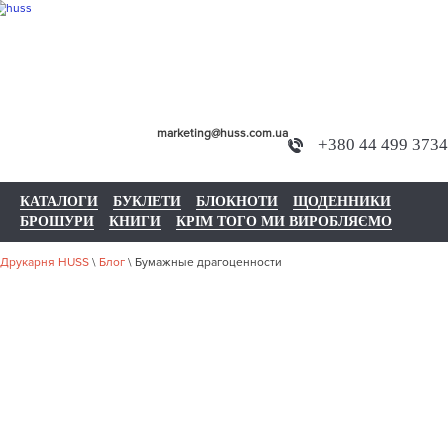
marketing@huss.com.ua
+380 44 499 3734
КАТАЛОГИ
БУКЛЕТИ
БЛОКНОТИ
ЩОДЕННИКИ
БРОШУРИ
КНИГИ
КРІМ ТОГО МИ ВИРОБЛЯЄМО
Друкарня HUSS
\
Блог
\
Бумажные драгоценности
БУМАЖНЫЕ