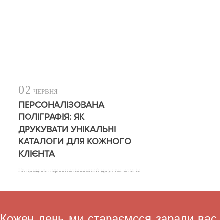
02
ЧЕРВНЯ
ПЕРСОНАЛІЗОВАНА
ПОЛІГРАФІЯ: ЯК
ДРУКУВАТИ УНІКАЛЬНІ
КАТАЛОГИ ДЛЯ КОЖНОГО
КЛІЄНТА
Як працює персоналізований друк каталогів
Кожен день ми стараємося заради вас,