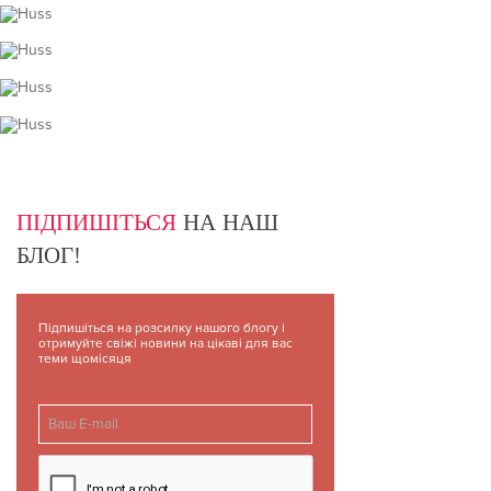
ПІДПИШІТЬСЯ
НА НАШ
БЛОГ!
Підпишіться на розсилку нашого блогу і
отримуйте свіжі новини на цікаві для вас
теми щомісяця