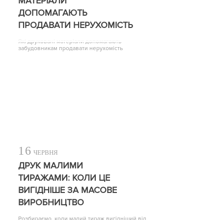
МАТЕРІАЛИ
ДОПОМАГАЮТЬ
ПРОДАВАТИ НЕРУХОМІСТЬ
Які друковані матеріали допомагають
забудовникам продавати нерухомість
16
ЧЕРВНЯ
ДРУК МАЛИМИ
ТИРАЖАМИ: КОЛИ ЦЕ
ВИГІДНІШЕ ЗА МАСОВЕ
ВИРОБНИЦТВО
Розбираємо, коли малий тираж вигідніший від