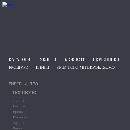
КАТАЛОГИ
БУКЛЕТИ
БЛОКНОТИ
ЩОДЕННИКИ
БРОШУРИ
КНИГИ
КРІМ ТОГО МИ ВИРОБЛЯЄМО
ВИРОБНИЦТВО
ПОРТФОЛІО
Листівки
Буклети
Брошури
Каталоги
Журнали
Книги