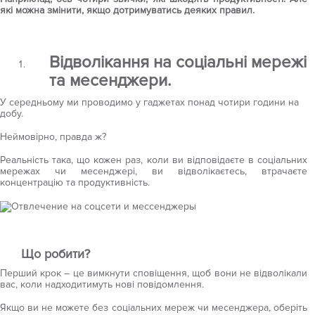
які можна змінити, якщо дотримуватись деяких правил.
Відволікання на соціальні мережі
та месенджери.
У середньому ми проводимо у гаджетах понад чотири години на
добу.
Неймовірно, правда ж?
Реальність така, що кожен раз, коли ви відповідаєте в соціальних
мережах чи месенджері, ви відволікаєтесь, втрачаєте
концентрацію та продуктивність.
Що робити?
Перший крок – це вимкнути сповіщення, щоб вони не відволікали
вас, коли надходитимуть нові повідомлення.
Якщо ви не можете без соціальних мереж чи месенджера, оберіть