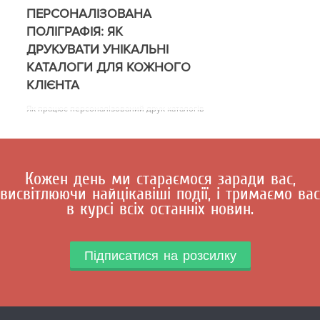
ПЕРСОНАЛІЗОВАНА
ПОЛІГРАФІЯ: ЯК
ДРУКУВАТИ УНІКАЛЬНІ
КАТАЛОГИ ДЛЯ КОЖНОГО
КЛІЄНТА
Як працює персоналізований друк каталогів
Кожен день ми стараємося заради вас,
висвітлюючи найцікавіші події, і тримаємо вас
в курсі всіх останніх новин.
Підписатися на розсилку