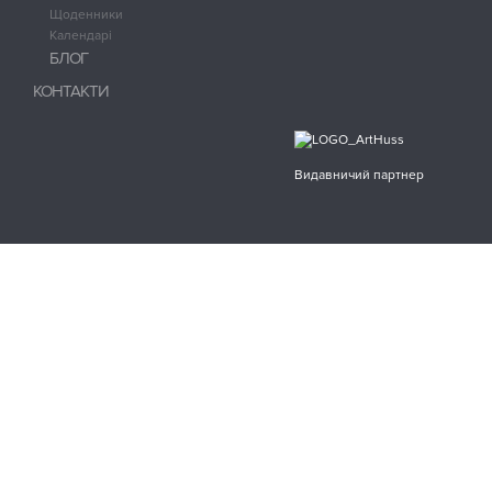
Щоденники
Календарі
БЛОГ
КОНТАКТИ
Видавничий партнер