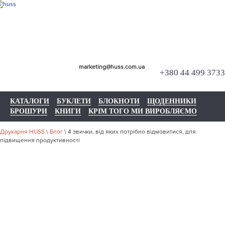
marketing@huss.com.ua
+380 44 499 3733
КАТАЛОГИ
БУКЛЕТИ
БЛОКНОТИ
ЩОДЕННИКИ
БРОШУРИ
КНИГИ
КРІМ ТОГО МИ ВИРОБЛЯЄМО
Друкарня HUSS
\
Блог
\
4 звички, від яких потрібно відмовитися, для
підвищення продуктивності
4 ЗВИЧКИ,