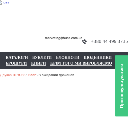
marketing@huss.com.ua
+380 44 499 3735
КАТАЛОГИ
БУКЛЕТИ
БЛОКНОТИ
ЩОДЕННИКИ
БРОШУРИ
КНИГИ
КРІМ ТОГО МИ ВИРОБЛЯЄМО
Проконсультуватися
Друкарня HUSS
\
Блог
\
В ожидании драконов
В