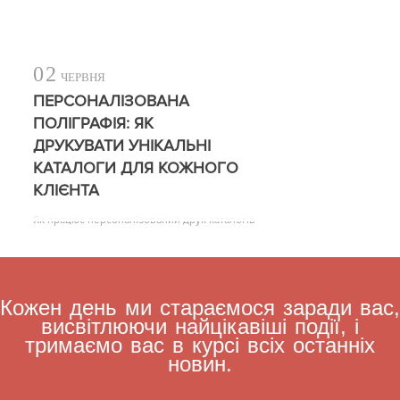
02
ЧЕРВНЯ
ПЕРСОНАЛІЗОВАНА
ПОЛІГРАФІЯ: ЯК
ДРУКУВАТИ УНІКАЛЬНІ
КАТАЛОГИ ДЛЯ КОЖНОГО
КЛІЄНТА
Як працює персоналізований друк каталогів
Кожен день ми стараємося заради вас,
висвітлюючи найцікавіші події, і
тримаємо вас в курсі всіх останніх
новин.