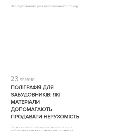
Що підготувати для виставкового стенду
23
ЧЕРВНЯ
ПОЛІГРАФІЯ ДЛЯ
ЗАБУДОВНИКІВ: ЯКІ
МАТЕРІАЛИ
ДОПОМАГАЮТЬ
ПРОДАВАТИ НЕРУХОМІСТЬ
Які друковані матеріали допомагають
забудовникам продавати нерухомість