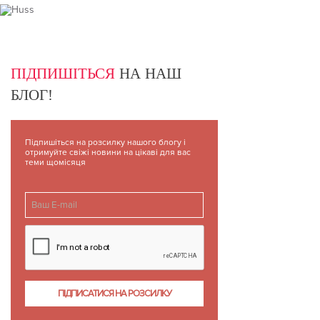
ПІДПИШІТЬСЯ
НА НАШ
БЛОГ!
Підпишіться на розсилку нашого блогу і
отримуйте свіжі новини на цікаві для вас
теми щомісяця