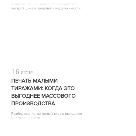
Какие печатные материалы помогают
застройщикам продавать недвижимость
16
ИЮНЯ
ПЕЧАТЬ МАЛЫМИ
ТИРАЖАМИ: КОГДА ЭТО
ВЫГОДНЕЕ МАССОВОГО
ПРОИЗВОДСТВА
Разбираем, когда малый тираж выгоднее
массовой печати