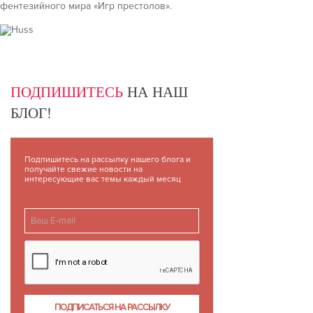
фентезийного мира «Игр престолов».
ПОДПИШИТЕСЬ
НА НАШ
БЛОГ!
Подпишитесь на рассылку нашего блога и
получайте свежие новости на
интересующие вас темы каждый месяц