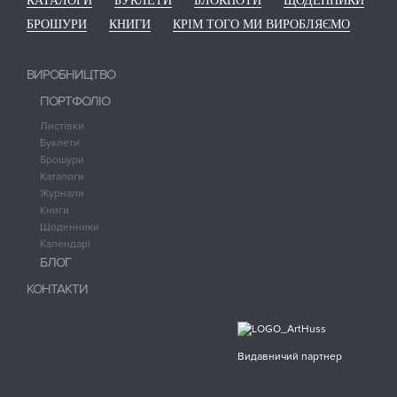
КАТАЛОГИ
БУКЛЕТИ
БЛОКНОТИ
ЩОДЕННИКИ
БРОШУРИ
КНИГИ
КРІМ ТОГО МИ ВИРОБЛЯЄМО
ВИРОБНИЦТВО
ПОРТФОЛІО
Листівки
Буклети
Брошури
Каталоги
Журнали
Книги
Щоденники
Календарі
БЛОГ
КОНТАКТИ
Видавничий партнер