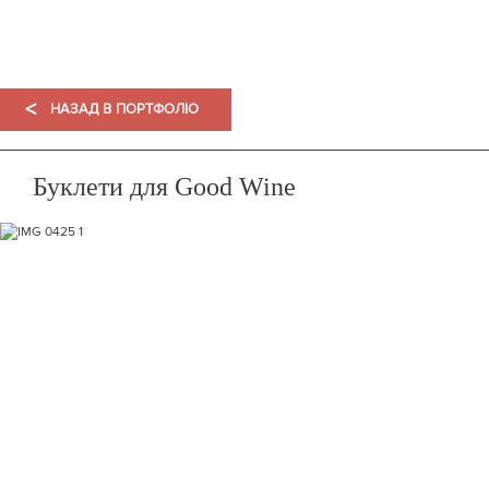
ПОРТФОЛІО
<
НАЗАД В ПОРТФОЛІО
Буклети для Good Wine