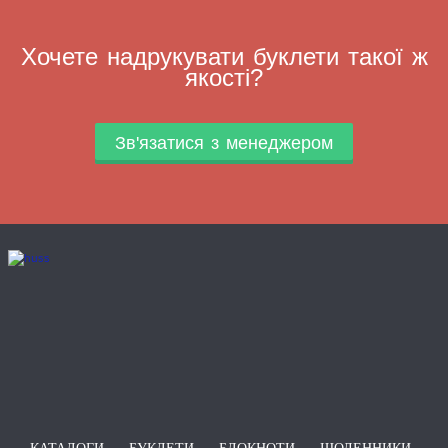
Хочете надрукувати буклети такої ж
якості?
Зв'язатися з менеджером