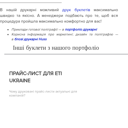
___________________________
В нашій друкарні можливий
друк буклетів
максимально
швидко та якісно. А менеджери подбають про те, щоб вся
процедура пройшла максимально комфортно для вас!
Приклади готової поліграфії — в
портфоліо друкарні
Корисна інформація про маркетинг, дизайн та поліграфію —
в
блозі друкарні Huss
Інші буклети з нашого портфоліо
ПРАЙС-ЛИСТ ДЛЯ ETI
UKRAINE
Чому друковані прайс-листи актуальні для
компаній?