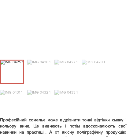
Професійний сомельє може відрізнити тонкі відтінки смаку і
кольору вина. Це вивчають і потім вдосконалюють свої
навички на практиці… А от якісну поліграфічну продукцію