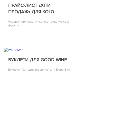
ПРАЙС-ЛИСТ «ХІТИ
ПРОДАЖ» ДЛЯ KOLO
Чудовий приклад, як каталог виконує свої
функції
БУКЛЕТИ ДЛЯ GOOD WINE
Буклети “Холодна вівсянка” для Бюро Вин