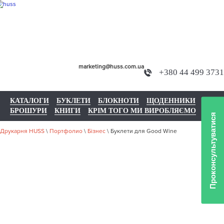
marketing@huss.com.ua
+380 44 499 3731
КАТАЛОГИ
БУКЛЕТИ
БЛОКНОТИ
ЩОДЕННИКИ
БРОШУРИ
КНИГИ
КРІМ ТОГО МИ ВИРОБЛЯЄМО
Проконсультуватися
Друкарня HUSS
\
Портфолио
\
Бізнес
\
Буклети для Good Wine
НАШЕ