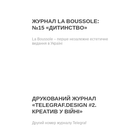
ЖУРНАЛ LA BOUSSOLE:
№15 «ДИТИНСТВО»
La Boussole – перше незалежне естетичне
видання в Україні
ДРУКОВАНИЙ ЖУРНАЛ
«TELEGRAF.DESIGN #2.
КРЕАТИВ У ВІЙНІ»
Другий номер журналу Telegraf