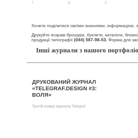
Хочете поділитися своїми знаннями, інформацією, 
Друкуйте яскраві брошури, буклети, каталоги, блок
продукції типографії
(044) 587-98-53.
Форма для за
Інші журнали з нашого портфолі
ДРУКОВАНИЙ ЖУРНАЛ
«TELEGRAF.DESIGN #3:
ВОЛЯ»
Третій номер журналу Telegraf