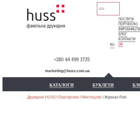
ПОСЛУГИ
ПОРТФОЛІО
ВИРОБНИЦТ
БЛОГ
КОНТАКТИ
UA
RU
+380 44 499 3735
marketing@huss.com.ua
КАТАЛОГИ
БУКЛЕТИ
БЛ
Друкарня HUSS
\
Портфолио
\
Мистецтво
\
Журнал Fish
НА