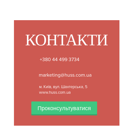
КОНТАКТИ
+380 44 499 3734
marketing@huss.com.ua
м. Київ, вул. Шахтерська, 5
www.huss.com.ua
Проконсультуватися