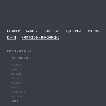
КАТАЛОГИ
БУКЛЕТИ
БЛОКНОТИ
ЩОДЕННИКИ
БРОШУРИ
КНИГИ
КРІМ ТОГО МИ ВИРОБЛЯЄМО
ВИРОБНИЦТВО
ПОРТФОЛІО
Листівки
Буклети
Брошури
Каталоги
Журнали
Книги
Щоденники
Календарі
БЛОГ