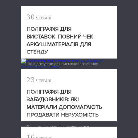
30
ЧЕРВНЯ
ПОЛІГРАФІЯ ДЛЯ
ВИСТАВОК: ПОВНИЙ ЧЕК-
АРКУШ МАТЕРІАЛІВ ДЛЯ
СТЕНДУ
Що підготувати для виставкового стенду
23
ЧЕРВНЯ
ПОЛІГРАФІЯ ДЛЯ
ЗАБУДОВНИКІВ: ЯКІ
МАТЕРІАЛИ ДОПОМАГАЮТЬ
ПРОДАВАТИ НЕРУХОМІСТЬ
Які друковані матеріали допомагають
забудовникам продавати нерухомість
16