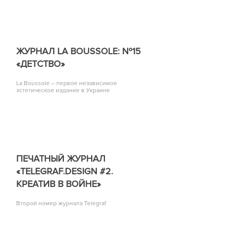
ЖУРНАЛ LA BOUSSOLE: №15
«ДЕТСТВО»
La Boussole – первое независимое
эстетическое издание в Украине
ПЕЧАТНЫЙ ЖУРНАЛ
«TELEGRAF.DESIGN #2.
КРЕАТИВ В ВОЙНЕ»
Второй номер журнала Telegraf