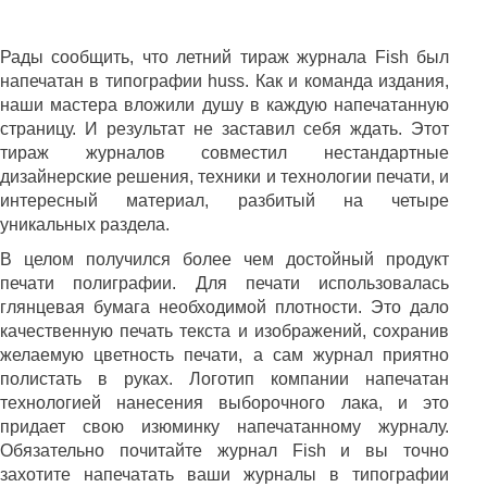
Рады сообщить, что летний тираж журнала
Fish
был
напечатан в типографии
huss
. Как и команда издания,
наши мастера вложили душу в каждую напечатанную
страницу. И результат не заставил себя ждать. Этот
тираж журналов совместил нестандартные
дизайнерские решения, техники и технологии печати, и
интересный материал, разбитый на четыре
уникальных раздела.
В целом получился более чем достойный продукт
печати полиграфии. Для печати использовалась
глянцевая бумага необходимой плотности. Это дало
качественную печать текста и изображений, сохранив
желаемую цветность печати, а сам журнал приятно
полистать в руках. Логотип компании напечатан
технологией нанесения выборочного лака, и это
придает свою изюминку напечатанному журналу.
Обязательно почитайте журнал
Fish
и вы точно
захотите напечатать ваши журналы в типографии