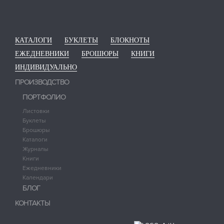
КАТАЛОГИ
БУКЛЕТЫ
БЛОКНОТЫ
ЕЖЕДНЕВНИКИ
БРОШЮРЫ
КНИГИ
ИНДИВИДУАЛЬНО
ПРОИЗВОДСТВО
ПОРТФОЛИО
Листовки
Буклеты
Брошюры
Каталоги
Журналы
Книги
Ежедневники
Календари
БЛОГ
КОНТАКТЫ