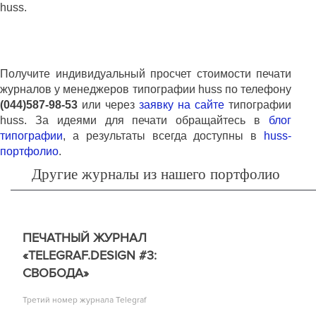
huss
.
Получите индивидуальный просчет стоимости печати
журналов у менеджеров типографии
huss
по телефону
(044)587-98-53
или через
заявку на сайте
типографии
huss
. За идеями для печати обращайтесь в
блог
типографии
, а результаты всегда доступны в
huss
-
портфолио
.
Другие журналы из нашего портфолио
ПЕЧАТНЫЙ ЖУРНАЛ
«TELEGRAF.DESIGN #3:
СВОБОДА»
Третий номер журнала Telegraf