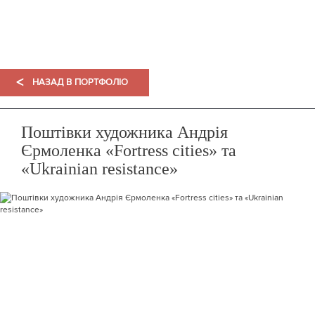
ПОРТФОЛІО
<
НАЗАД В ПОРТФОЛІО
Поштівки художника Андрія
Єрмоленка «Fortress cities» та
«Ukrainian resistance»