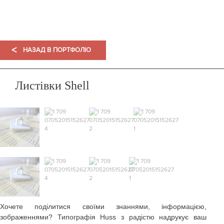
ПОРТФОЛІО
<
НАЗАД В ПОРТФОЛІО
Листівки Shell
Хочете поділитися своїми знаннями, інформацією,
зображеннями? Типографія Huss з радістю надрукує ваш