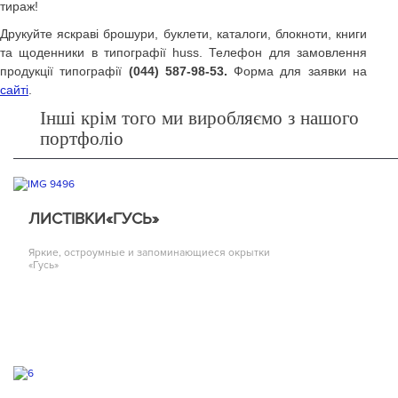
тираж!
Друкуйте яскраві брошури, буклети, каталоги, блокноти, книги
та щоденники в типографії huss. Телефон для замовлення
продукції типографії
(044) 587-98-53.
Форма для заявки на
сайті
.
Інші крім того ми виробляємо з нашого
портфоліо
ЛИСТІВКИ«ГУСЬ»
Яркие, остроумные и запоминающиеся окрытки
«Гусь»