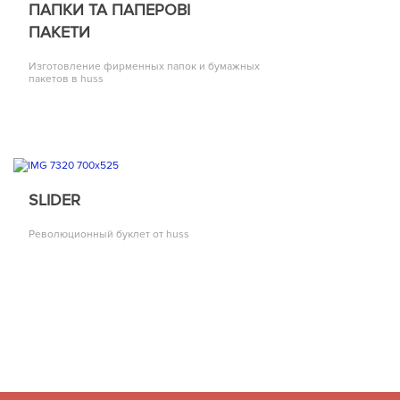
ПАПКИ ТА ПАПЕРОВІ
ПАКЕТИ
Изготовление фирменных папок и бумажных
пакетов в huss
SLIDER
Революционный буклет от huss