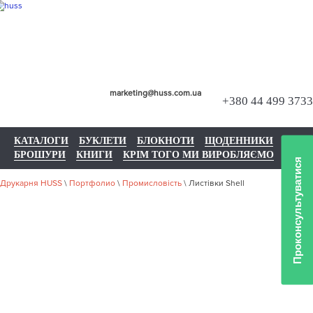
marketing@huss.com.ua
+380 44 499 3733
КАТАЛОГИ
БУКЛЕТИ
БЛОКНОТИ
ЩОДЕННИКИ
БРОШУРИ
КНИГИ
КРІМ ТОГО МИ ВИРОБЛЯЄМО
Проконсультуватися
Друкарня HUSS
\
Портфолио
\
Промисловість
\
Листівки Shell
НАШЕ