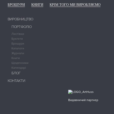
БРОШУРИ
КНИГИ
КРІМ ТОГО МИ ВИРОБЛЯЄМО
ВИРОБНИЦТВО
ПОРТФОЛІО
Листівки
Буклети
Брошури
Каталоги
Журнали
Книги
Щоденники
Календарі
БЛОГ
КОНТАКТИ
Видавничий партнер