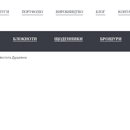
ЛУГИ
ПОРТФОЛІО
ВИРОБНИЦТВО
БЛОГ
КОНТ
БЛОКНОТИ
ЩОДЕННИКИ
БРОШУРИ
Чистота Душевна
ШЕ ПОРТФО