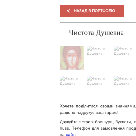
<
НАЗАД В ПОРТФОЛІО
Чистота Душевна
Хочете поділитися своїми знаннями
радістю надрукує ваш тираж!
Друкуйте яскраві брошури, буклети, к
huss. Телефон для замовлення проду
на
сайті
.