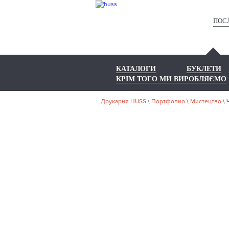
ПОС
КАТАЛОГИ
БУКЛЕТИ
КРІМ ТОГО МИ ВИРОБЛЯЄМО
Друкарня HUSS
\
Портфолио
\
Мистецтво
\
НА