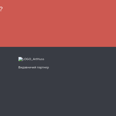
?
Видавничий партнер