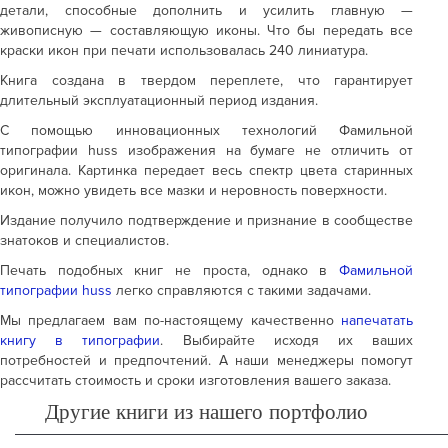
детали, способные дополнить и усилить главную —
живописную — составляющую иконы. Что бы передать все
краски икон при печати использовалась 240 линиатура.
Книга создана в твердом переплете, что гарантирует
длительный эксплуатационный период издания.
С помощью инновационных технологий Фамильной
типографии huss изображения на бумаге не отличить от
оригинала. Картинка передает весь спектр цвета старинных
икон, можно увидеть все мазки и неровность поверхности.
Издание получило подтверждение и признание в сообществе
знатоков и специалистов.
Печать подобных книг не проста, однако в
Фамильной
типографии huss
легко справляются с такими задачами.
Мы предлагаем вам по-настоящему качественно
напечатать
книгу в типографии
. Выбирайте исходя их ваших
потребностей и предпочтений. А наши менеджеры помогут
рассчитать стоимость и сроки изготовления вашего заказа.
Другие книги из нашего портфолио