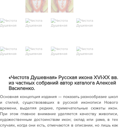
«Чистота Душевная» Русская икона XVI-XX вв.
из частных собраний автор каталога Алексей
Василенко.
Основная концепция издания — показать разнообразие школ
и стилей, существовавших в русской иконописи Нового
времени, выделяя редкие, примечательные сюжеты икон.
При этом главное внимание уделяется качеству живописи,
художественным достоинствам икон; оклад или рама, в тех
случаях, когда они есть, отмечаются в описании, но лишь как