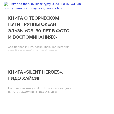
КНИГА О ТВОРЧЕСКОМ
ПУТИ ГРУППЫ ОКЕАН
ЭЛЬЗЫ «ОЭ. 30 ЛЕТ В ФОТО
И ВОСПОМИНАНИЯХ»
Это первая книга, раскрывающая историю
самой известной группы Украины.
КНИГА «SILENT HEROES»,
ГИДО ХАЙСИГ
Напечатали книгу «Silent Heroes» немецкого
пилота и художника Гидо Хайсига