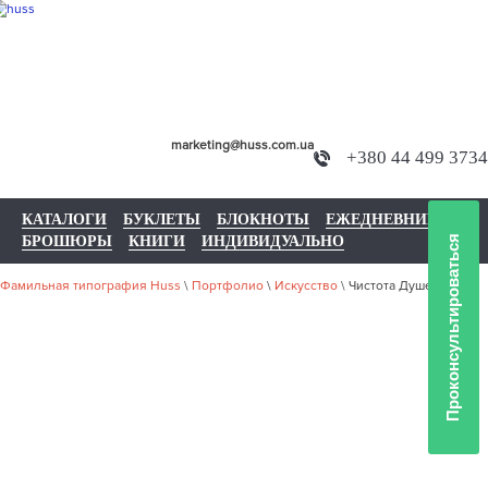
marketing@huss.com.ua
+380 44 499 3734
КАТАЛОГИ
БУКЛЕТЫ
БЛОКНОТЫ
ЕЖЕДНЕВНИКИ
БРОШЮРЫ
КНИГИ
ИНДИВИДУАЛЬНО
Проконсультироваться
Фамильная типография Huss
\
Портфолио
\
Искусство
\
Чистота Душевная
НАШЕ